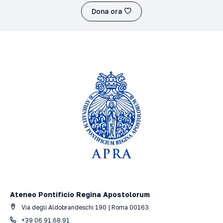
Dona ora
Ateneo Pontificio Regina Apostolorum
Via degli Aldobrandeschi 190 | Roma 00163
+39 06 91.68.91