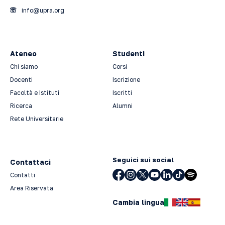
info@upra.org
Ateneo
Studenti
Chi siamo
Corsi
Docenti
Iscrizione
Facoltà e Istituti
Iscritti
Ricerca
Alumni
Rete Universitarie
Seguici sui social
Contattaci
Contatti
Area Riservata
Cambia lingua