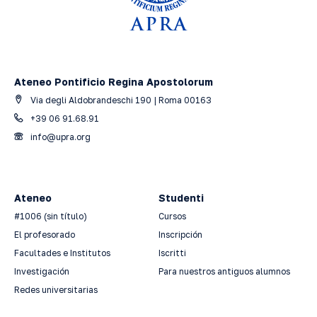
Ateneo Pontificio Regina Apostolorum
Via degli Aldobrandeschi 190 | Roma 00163
+39 06 91.68.91
info@upra.org
Ateneo
Studenti
#1006 (sin título)
Cursos
El profesorado
Inscripción
Facultades e Institutos
Iscritti
Investigación
Para nuestros antiguos alumnos
Redes universitarias