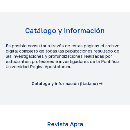
Plantilla de Artículo para la revista
Ecclesia
Plantilla para un Recensión o Reseña de la
revista
Ecclesia
Catálogo y información
Es posible consultar a través de estas páginas el archivo
digital completo de todas las publicaciones resultado de
las investigaciones y profundizaciones realizadas por
estudiantes, profesores e investigadores de la Pontificia
Universidad Regina Apostolorum.
Catálogo y información (italiano)
Revista Apra