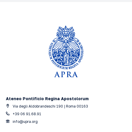
Ateneo Pontificio Regina Apostolorum
Via degli Aldobrandeschi 190 | Roma 00163
+39 06 91.68.91
info@upra.org