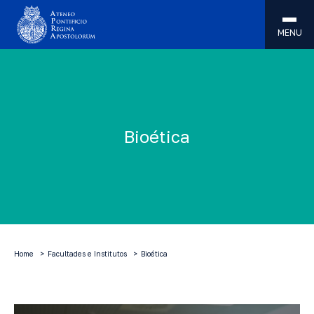
MENU
Bioética
Home
Facultades e Institutos
Bioética