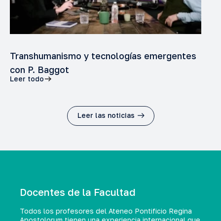
Transhumanismo y tecnologías emergentes
con P. Baggot
Leer todo
Leer las noticias
Docentes de la Facultad
Todos los profesores del Ateneo Pontificio Regina
Apostolorum tienen una experiencia internacional que