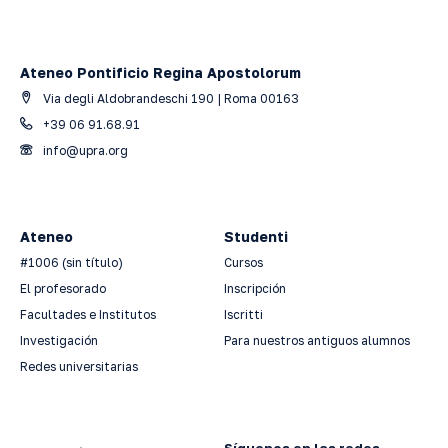
Ateneo Pontificio Regina Apostolorum
Via degli Aldobrandeschi 190 | Roma 00163
+39 06 91.68.91
info@upra.org
Ateneo
Studenti
#1006 (sin título)
Cursos
El profesorado
Inscripción
Facultades e Institutos
Iscritti
Investigación
Para nuestros antiguos alumnos
Redes universitarias