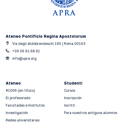
Ateneo Pontificio Regina Apostolorum
Via degli Aldobrandeschi 190 | Roma 00163
+39 06 91.68.91
info@upra.org
Ateneo
Studenti
#1006 (sin título)
Cursos
El profesorado
Inscripción
Facultades e Institutos
Iscritti
Investigación
Para nuestros antiguos alumnos
Redes universitarias