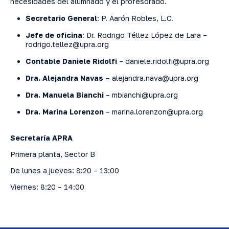
necesidades del alumnado y el profesorado.
Secretario General
: P. Aarón Robles, L.C.
Jefe de oficina
: Dr. Rodrigo Téllez López de Lara –
rodrigo.tellez@upra.org
Contable Daniele Ridolfi
– daniele.ridolfi@upra.org
Dra. Alejandra Navas –
alejandra.nava@upra.org
Dra. Manuela Bianchi
– mbianchi@upra.org
Dra. Marina Lorenzon
– marina.lorenzon@upra.org
Secretaría APRA
Primera planta, Sector B
De lunes a jueves: 8:20 – 13:00
Viernes: 8:20 – 14:00