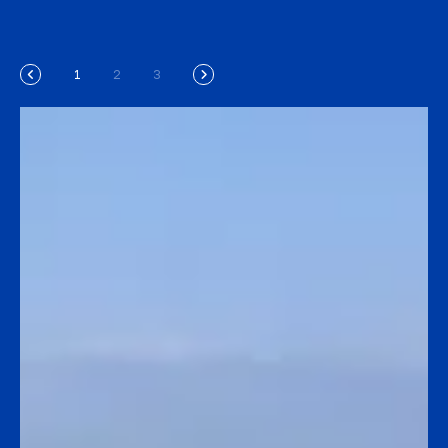
1
2
3