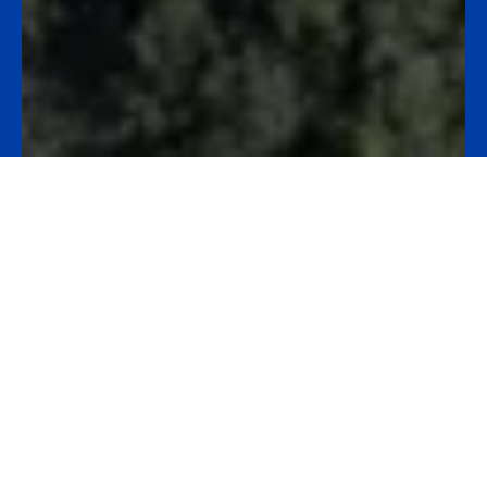
Últimas noticias
Deporte y Fraternidad: Gran
éxito de la V Edición del …
Leer todo