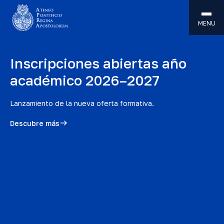
MENU
Diplomado interdisciplinario
en Gestión de Entornos
Seguros y Desarrollo Humano
En línea, en Español
Más información