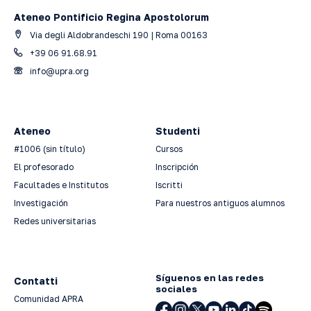
Ateneo Pontificio Regina Apostolorum
Via degli Aldobrandeschi 190 | Roma 00163
+39 06 91.68.91
info@upra.org
Ateneo
Studenti
#1006 (sin título)
Cursos
El profesorado
Inscripción
Facultades e Institutos
Iscritti
Investigación
Para nuestros antiguos alumnos
Redes universitarias
Síguenos en las redes
Contatti
sociales
Comunidad APRA