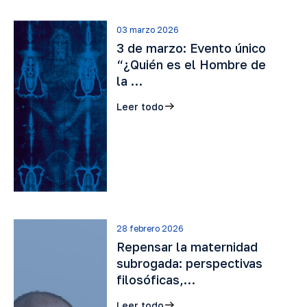
03 marzo 2026
3 de marzo: Evento único
“¿Quién es el Hombre de
la …
Leer todo
28 febrero 2026
Repensar la maternidad
subrogada: perspectivas
filosóficas,…
Leer todo