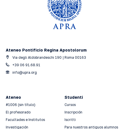
Ateneo Pontificio Regina Apostolorum
Via degli Aldobrandeschi 190 | Roma 00163
+39 06 91.68.91
info@upra.org
Ateneo
Studenti
#1006 (sin título)
Cursos
El profesorado
Inscripción
Facultades e Institutos
Iscritti
Investigación
Para nuestros antiguos alumnos