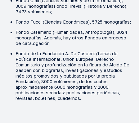
Fondo Olmi (Ciencias Sociales y de la Información),
3069 monografíasFondo Trevisi (Historia y Derecho),
7473 volúmenes;
Fondo Tucci (Ciencias Económicas), 5725 monografías;
Fondo Catemario (Humanidades, Antropología), 3024
monografías. Además, hay otros Fondos en proceso
de catalogación
Fondo de la Fundación A. De Gasperi: (temas de
Política Internacional, Unión Europea, Derecho
Comunitario y profundización en la figura de Alcide De
Gasperi con biografías, investigaciones y estudios
inéditos promovidos y publicados por la propia
Fundación), 8000 volúmenes, de los cuales
aproximadamente 6000 monografías y 2000
publicaciones seriadas: publicaciones periódicas,
revistas, boletines, cuadernos.