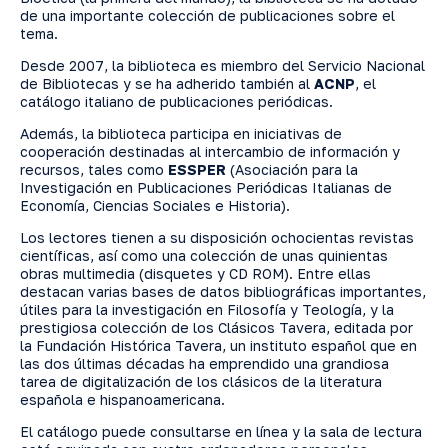
de una importante colección de publicaciones sobre el
tema.
Desde 2007, la biblioteca es miembro del Servicio Nacional
de Bibliotecas y se ha adherido también al
ACNP
, el
catálogo italiano de publicaciones periódicas.
Además, la biblioteca participa en iniciativas de
cooperación destinadas al intercambio de información y
recursos, tales como
ESSPER
(Asociación para la
Investigación en Publicaciones Periódicas Italianas de
Economía, Ciencias Sociales e Historia).
Los lectores tienen a su disposición ochocientas revistas
científicas, así como una colección de unas quinientas
obras multimedia (disquetes y CD ROM). Entre ellas
destacan varias bases de datos bibliográficas importantes,
útiles para la investigación en Filosofía y Teología, y la
prestigiosa colección de los Clásicos Tavera, editada por
la Fundación Histórica Tavera, un instituto español que en
las dos últimas décadas ha emprendido una grandiosa
tarea de digitalización de los clásicos de la literatura
española e hispanoamericana.
El catálogo puede consultarse en línea y la sala de lectura