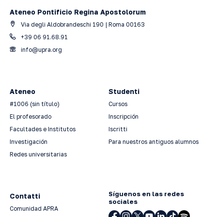
Ateneo Pontificio Regina Apostolorum
Via degli Aldobrandeschi 190 | Roma 00163
+39 06 91.68.91
info@upra.org
Ateneo
Studenti
#1006 (sin título)
Cursos
El profesorado
Inscripción
Facultades e Institutos
Iscritti
Investigación
Para nuestros antiguos alumnos
Redes universitarias
Síguenos en las redes
Contatti
sociales
Comunidad APRA