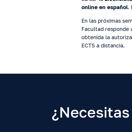
online en español
.
En las próximas sem
Facultad responde a
obtenida la autoriz
ECTS a distancia.
¿Necesitas