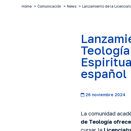
Home
Comunicación
News
Lanzamiento de la Licenciat
Lanzamie
Teología
Espiritu
español
26 noviembre 2024
La comunidad acadé
de Teología ofrece
cursar la
Licenciat