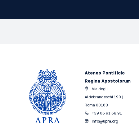
Ateneo Pontificio
Regina Apostolorum
Via degli
Aldobrandeschi 190 |
Roma 00163
+39 06 91.68.91
info@upra.org