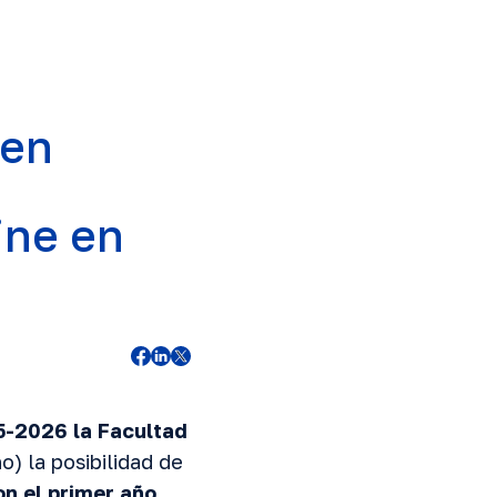
 en
ine en
5-2026 la Facultad
) la posibilidad de
on el primer año