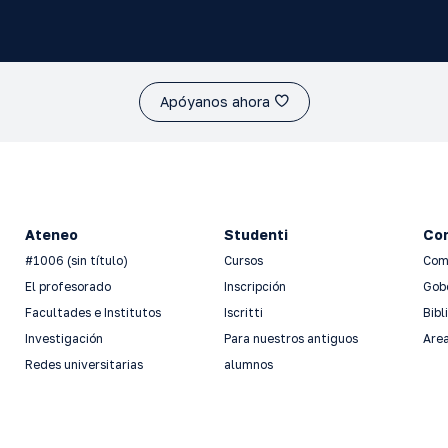
Apóyanos ahora
Ateneo
Studenti
Con
#1006 (sin título)
Cursos
Com
El profesorado
Inscripción
Gob
Facultades e Institutos
Iscritti
Bibl
Investigación
Para nuestros antiguos
Area
Redes universitarias
alumnos