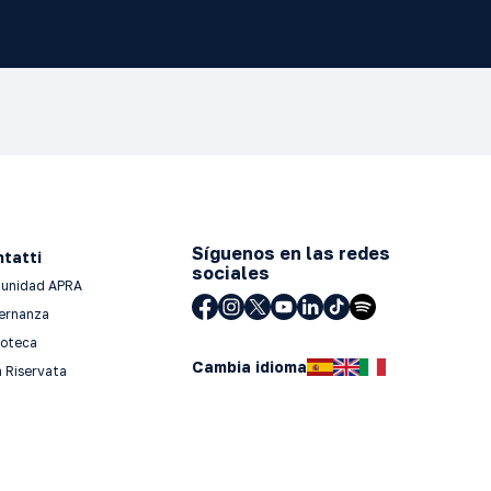
Síguenos en las redes
tatti
sociales
unidad APRA
ernanza
ioteca
Cambia idioma
 Riservata