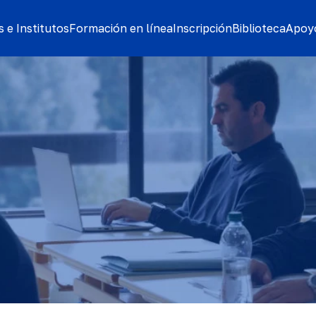
 e Institutos
Formación en línea
Inscripción
Biblioteca
Apoyo