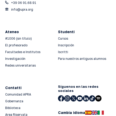
+39 06 91.68.91
info@upra.org
Ateneo
Studenti
#1006 (sin título)
Cursos
El profesorado
Inscripción
Facultades e Institutos
Iscritti
Investigación
Para nuestros antiguos alumnos
Redes universitarias
Síguenos en las redes
Contatti
sociales
Comunidad APRA
Gobernanza
Biblioteca
Cambia idioma
Area Riservata