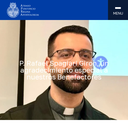
MENU
P. Rafael Spagiari Giron, un
agradecimiento especial a
nuestros Benefactores