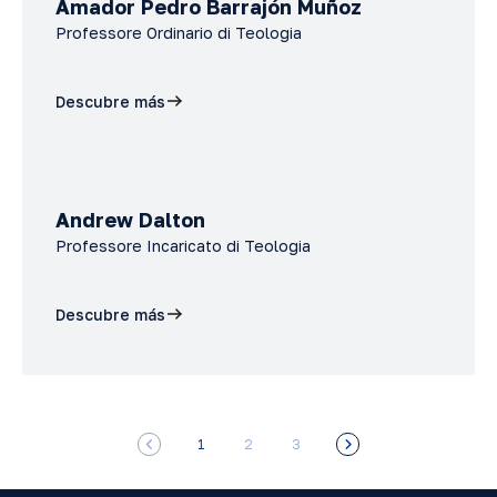
Amador Pedro Barrajón Muñoz
Professore Ordinario di Teologia
Descubre más
Andrew Dalton
Professore Incaricato di Teologia
Descubre más
1
2
3