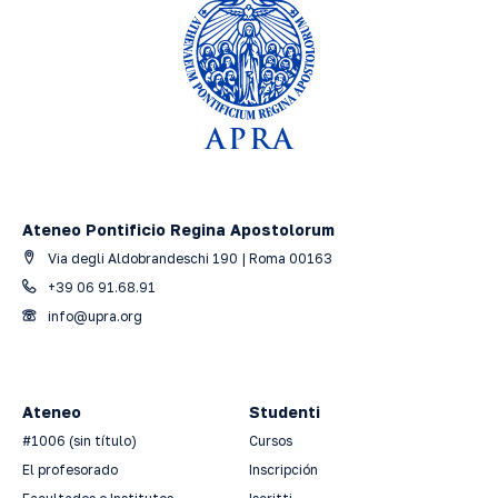
Ateneo Pontificio Regina Apostolorum
Via degli Aldobrandeschi 190 | Roma 00163
+39 06 91.68.91
info@upra.org
Ateneo
Studenti
#1006 (sin título)
Cursos
El profesorado
Inscripción