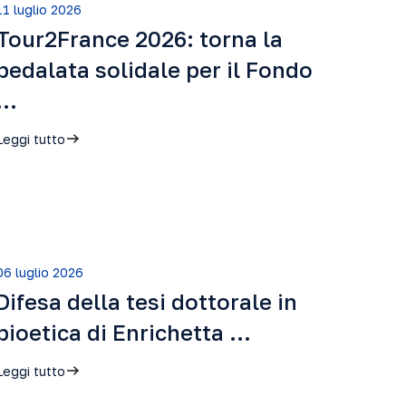
11 luglio 2026
Tour2France 2026: torna la
pedalata solidale per il Fondo
…
Leggi tutto
06 luglio 2026
Difesa della tesi dottorale in
bioetica di Enrichetta …
Leggi tutto