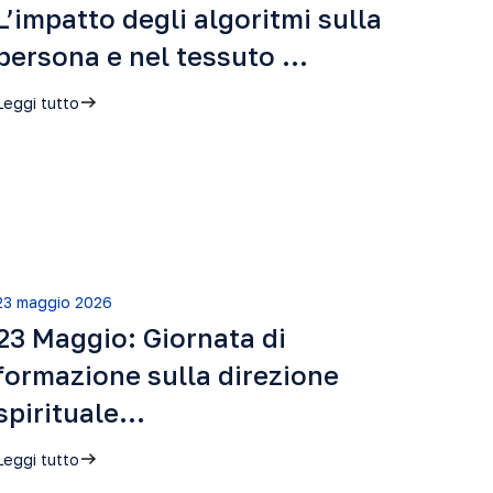
L’impatto degli algoritmi sulla
persona e nel tessuto …
Leggi tutto
23 maggio 2026
23 Maggio: Giornata di
formazione sulla direzione
spirituale…
Leggi tutto