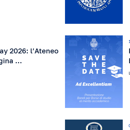
ay 2026: l’Ateneo
egina …