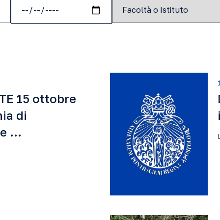
TE 15 ottobre
ia di
ne …