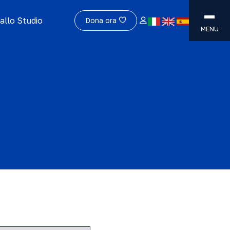
allo Studio
Dona ora
MENU