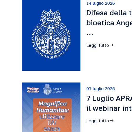
14 luglio 2026
Difesa della 
bioetica Ang
…
Leggi tutto
07 luglio 2026
7 Luglio APR
il webinar i
Leggi tutto