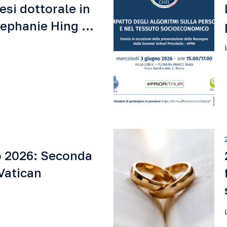
tesi dottorale in
Stephanie Hing …
o 2026: Seconda
Vatican