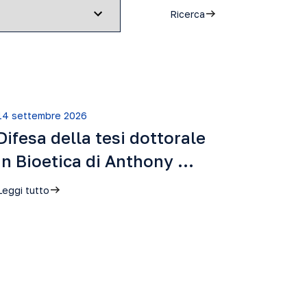
Ricerca
14 settembre 2026
Difesa della tesi dottorale
in Bioetica di Anthony …
Leggi tutto