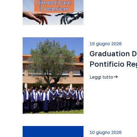
19 giugno 2026
Graduation D
Pontificio R
Leggi tutto
10 giugno 2026