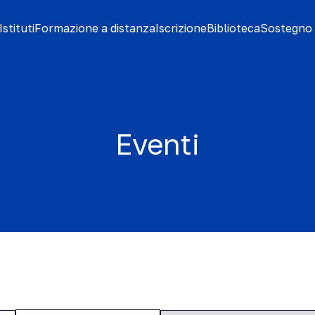
stituti
Formazione a distanza
Iscrizione
Biblioteca
Sostegno 
Eventi