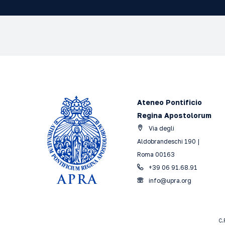
Ateneo Pontificio
Regina Apostolorum
Via degli
Aldobrandeschi 190 |
Roma 00163
+39 06 91.68.91
info@upra.org
C.