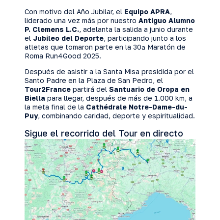
Con motivo del Año Jubilar, el
Equipo APRA
,
liderado una vez más por nuestro
Antiguo Alumno
P. Clemens L.C.
, adelanta la salida a junio durante
el
Jubileo del Deporte
, participando junto a los
atletas que tomaron parte en la 30ª Maratón de
Roma Run4Good 2025.
Después de asistir a la Santa Misa presidida por el
Santo Padre en la Plaza de San Pedro, el
Tour2France
partirá del
Santuario de Oropa en
Biella
para llegar, después de más de 1.000 km, a
la meta final de la
Cathédrale Notre-Dame-du-
Puy
, combinando caridad, deporte y espiritualidad.
Sigue el recorrido del Tour en directo