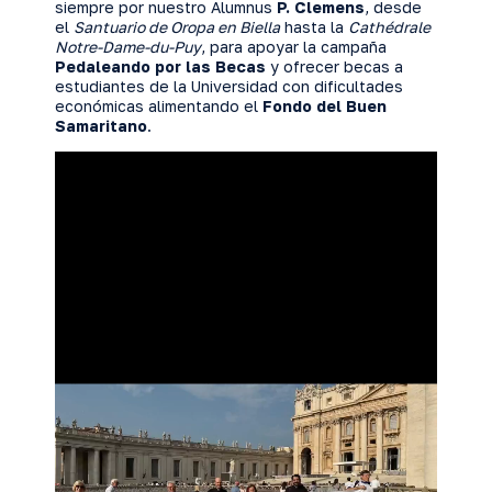
siempre por nuestro Alumnus
P. Clemens
, desde
el
Santuario de Oropa en Biella
hasta la
Cathédrale
Notre-Dame-du-Puy
, para apoyar la campaña
Pedaleando por las Becas
y ofrecer becas a
estudiantes de la Universidad con dificultades
económicas alimentando el
Fondo del Buen
Samaritano
.
Reproductor
de
vídeo