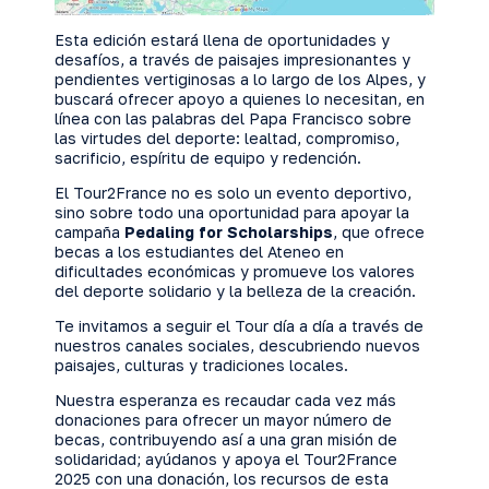
Esta edición estará llena de oportunidades y
desafíos, a través de paisajes impresionantes y
pendientes vertiginosas a lo largo de los Alpes, y
buscará ofrecer apoyo a quienes lo necesitan, en
línea con las palabras del Papa Francisco sobre
las virtudes del deporte: lealtad, compromiso,
sacrificio, espíritu de equipo y redención.
El Tour2France no es solo un evento deportivo,
sino sobre todo una oportunidad para apoyar la
campaña
Pedaling for Scholarships
, que ofrece
becas a los estudiantes del Ateneo en
dificultades económicas y promueve los valores
del deporte solidario y la belleza de la creación.
Te invitamos a seguir el Tour día a día a través de
nuestros canales sociales, descubriendo nuevos
paisajes, culturas y tradiciones locales.
Nuestra esperanza es recaudar cada vez más
donaciones para ofrecer un mayor número de
becas, contribuyendo así a una gran misión de
solidaridad; ayúdanos y apoya el Tour2France
2025 con una donación, los recursos de esta