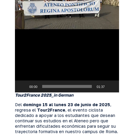
00:00
01:37
Tour2France 2025_in German
Del
domingo 15 al lunes 23 de junio de 2025
,
regresa el
Tour2France
, el evento ciclista
dedicado a apoyar a los estudiantes que desean
continuar sus estudios en el Ateneo pero que
enfrentan dificultades económicas para seguir su
trayectoria formativa en nuestro campus de Roma.