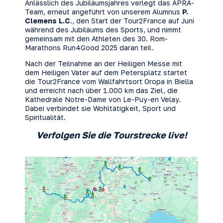
Anlässlich des Jubiläumsjahres verlegt das APRA-
Team, erneut angeführt von unserem Alumnus
P.
Clemens L.C
., den Start der Tour2France auf Juni
während des Jubiläums des Sports, und nimmt
gemeinsam mit den Athleten des 30. Rom-
Marathons Run4Good 2025 daran teil.
Nach der Teilnahme an der Heiligen Messe mit
dem Heiligen Vater auf dem Petersplatz startet
die Tour2France vom Wallfahrtsort Oropa in Biella
und erreicht nach über 1.000 km das Ziel, die
Kathedrale Notre-Dame von Le-Puy-en Velay.
Dabei verbindet sie Wohltätigkeit, Sport und
Spiritualität.
Verfolgen Sie die Tourstrecke live!