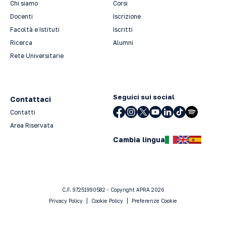
Chi siamo
Corsi
Docenti
Iscrizione
Facoltà e Istituti
Iscritti
Ricerca
Alumni
Rete Universitarie
Seguici sui social
Contattaci
Contatti
Area Riservata
Cambia lingua
C.F. 97251990582 - Copyright APRA 2026
Privacy Policy
Cookie Policy
Preferenze Cookie