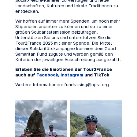
Social-Media-Kanälen zu verfolgen und neue
Landschaften, Kulturen und lokale Traditionen zu
entdecken.
Wir hoffen auf immer mehr Spenden, um noch mehr
Stipendien anbieten zu können und so zu einer
großen Solidaritätsmission beizutragen.
Unterstützen Sie uns und unterstützen Sie die
Tour2France 2025 mit einer Spende. Die Mittel
dieser Solidaritätskampagne kommen dem Good
Samaritan Fund zugute und werden gemäß den
Kriterien der jeweiligen Ausschreibung ausgezahlt.
Erleben Sie die Emotionen der Tour2France
auch auf
Facebook,
Instagram
und
TikTok
Weitere Informationen:
fundraising@upra.org
.