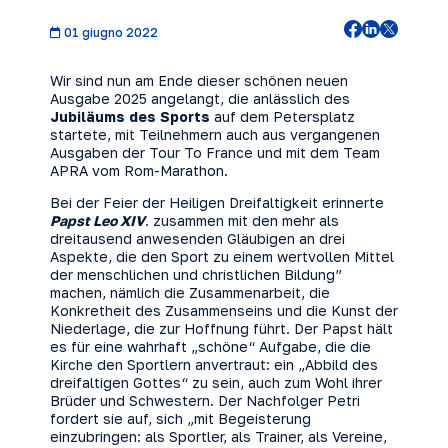
01 giugno 2022
Wir sind nun am Ende dieser schönen neuen
Ausgabe 2025 angelangt, die anlässlich des
Jubiläums des Sports
auf dem Petersplatz
startete, mit Teilnehmern auch aus vergangenen
Ausgaben der Tour To France und mit dem Team
APRA vom Rom-Marathon.
Bei der Feier der Heiligen Dreifaltigkeit erinnerte
Papst Leo XIV
. zusammen mit den mehr als
dreitausend anwesenden Gläubigen an drei
Aspekte, die den Sport zu einem wertvollen Mittel
der menschlichen und christlichen Bildung”
machen, nämlich die Zusammenarbeit, die
Konkretheit des Zusammenseins und die Kunst der
Niederlage, die zur Hoffnung führt. Der Papst hält
es für eine wahrhaft „schöne“ Aufgabe, die die
Kirche den Sportlern anvertraut: ein „Abbild des
dreifaltigen Gottes“ zu sein, auch zum Wohl ihrer
Brüder und Schwestern. Der Nachfolger Petri
fordert sie auf, sich „mit Begeisterung
einzubringen: als Sportler, als Trainer, als Vereine,