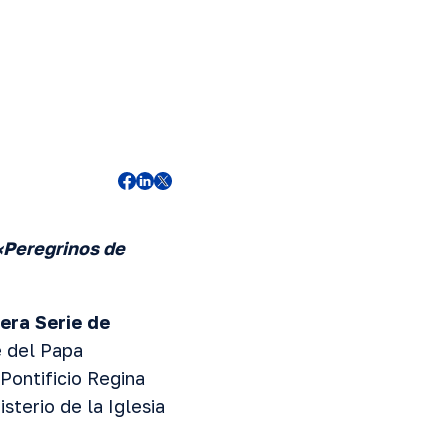
«Peregrinos de
era Serie de
e del Papa
 Pontificio Regina
terio de la Iglesia