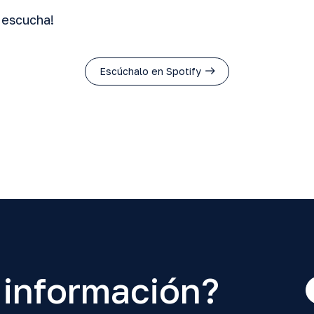
 escucha!
Escúchalo en Spotify
 información?