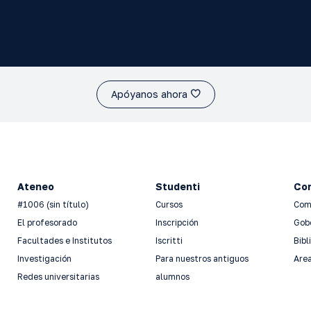
Apóyanos ahora
Ateneo
Studenti
Con
#1006 (sin título)
Cursos
Com
El profesorado
Inscripción
Gob
Facultades e Institutos
Iscritti
Bibl
Investigación
Para nuestros antiguos
Area
Redes universitarias
alumnos