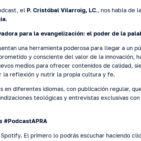
dcast, el
P. Cristóbal Vilarroig, LC
., nos habla de l
ia
.
vadora para la evangelización: el poder de la pala
entan una herramienta poderosa para llegar a un pú
rometido y consciente del valor de la innovación, ha
evos medios para ofrecer contenidos de calidad, si
 la reflexión y nutrir la propia cultura y fe.
es en diferentes idiomas, con publicación regular, q
undizaciones teológicas y entrevistas exclusivas con
os #PodcastAPRA
Spotify. El primero lo podrás escuchar haciendo clic