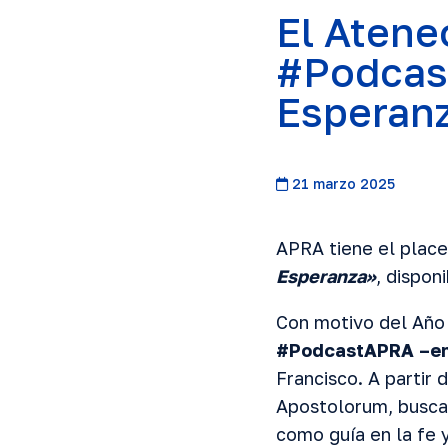
El Atene
#Podcas
Esperan
21 marzo 2025
APRA tiene el place
Esperanza»
, dispon
Con motivo del Año 
#PodcastAPRA –en
Francisco. A partir 
Apostolorum, buscam
como guía en la fe y 