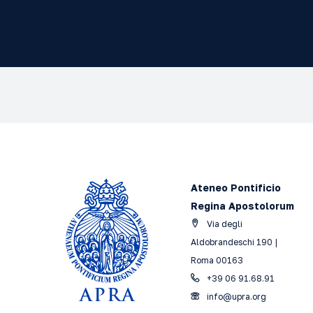
Ateneo Pontificio
Regina Apostolorum
Via degli
Aldobrandeschi 190 |
Roma 00163
+39 06 91.68.91
info@upra.org