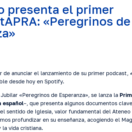
o presenta el primer
tAPRA: «Peregrinos de
za»
r de anunciar el lanzamiento de su primer podcast,
ible desde hoy en Spotify.
Jubilar «Peregrinos de Esperanza», se lanza la
Prim
 español
–, que presenta algunos documentos clav
del sentido de Iglesia, valor fundamental del Ateneo
os profundizar en su enseñanza, acogiendo el Magis
la vida cristiana.