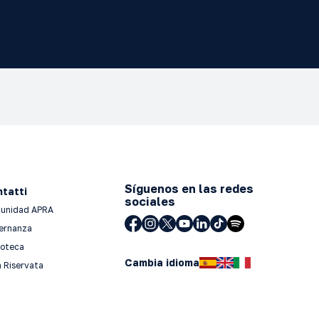
Síguenos en las redes
tatti
sociales
unidad APRA
ernanza
ioteca
Cambia idioma
 Riservata