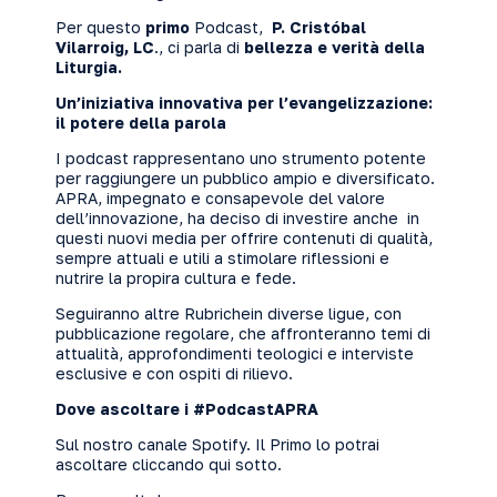
Per questo
primo
Podcast,
P. Cristóbal
Vilarroig, LC
., ci parla di
bellezza e verità della
Liturgia.
Un’iniziativa innovativa per l’evangelizzazione:
il potere della parola
I podcast rappresentano uno strumento potente
per raggiungere un pubblico ampio e diversificato.
APRA, impegnato e consapevole del valore
dell’innovazione, ha deciso di investire anche in
questi nuovi media per offrire contenuti di qualità,
sempre attuali e utili a stimolare riflessioni e
nutrire la propira cultura e fede.
Seguiranno altre Rubrichein diverse ligue, con
pubblicazione regolare, che affronteranno temi di
attualità, approfondimenti teologici e interviste
esclusive e con ospiti di rilievo.
Dove ascoltare i #PodcastAPRA
Sul nostro canale Spotify. Il Primo lo potrai
ascoltare cliccando qui sotto.