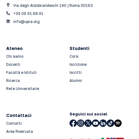
Via degli Aldobrandeschi 190 | Roma 00163
+39 06 91.68.91
info@upra.org
Ateneo
Studenti
Chi siamo
Corsi
Docenti
Iscrizione
Facoltà e Istituti
Iscritti
Ricerca
Alumni
Rete Universitarie
Seguici sui social
Contattaci
Contatti
Area Riservata