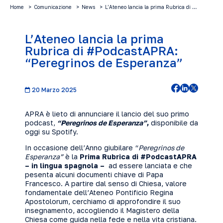
Home
Comunicazione
News
L’Ateneo lancia la prima Rubrica di …
L’Ateneo lancia la prima
Rubrica di #PodcastAPRA:
“Peregrinos de Esperanza”
20 Marzo 2025
APRA è lieto di annunciare il lancio del suo primo
podcast,
“Peregrinos de Esperanza”
,
disponibile da
oggi su Spotify.
In occasione dell’Anno giubilare “
Peregrinos de
Esperanza”
è la
Prima Rubrica di #PodcastAPRA
– in lingua spagnola –
ad essere lanciata e che
pesenta alcuni documenti chiave di Papa
Francesco. A partire dal senso di Chiesa, valore
fondamentale dell’Ateneo Pontificio Regina
Apostolorum, cerchiamo di approfondire il suo
insegnamento, accogliendo il Magistero della
Chiesa come guida nella fede e nella vita cristiana.