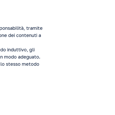
sponsabilità, tramite
ione dei contenuti a
do induttivo, gli
 in modo adeguato.
 allo stesso metodo