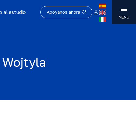
 al estudio
Apóyanos ahora
MENU
 Wojtyla