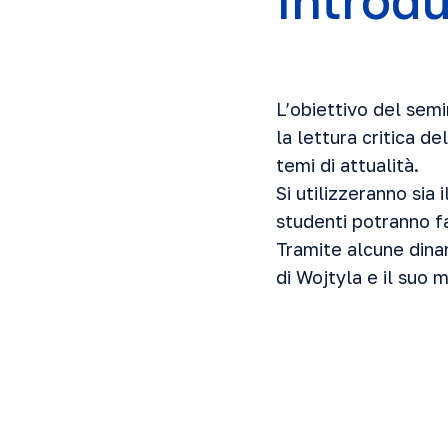
Introd
L’obiettivo del semi
la lettura critica d
temi di attualità.
Si utilizzeranno sia
studenti potranno f
Tramite alcune dinam
di Wojtyla e il suo 