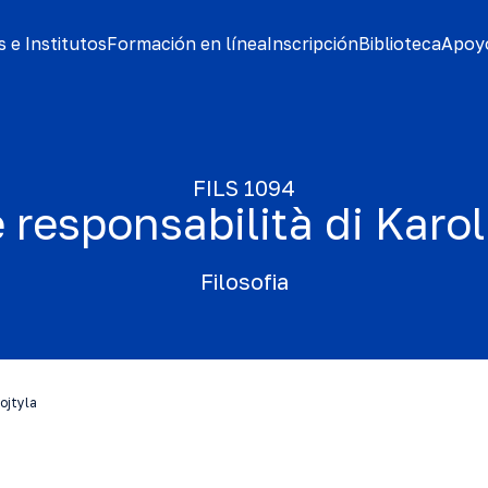
 e Institutos
Formación en línea
Inscripción
Biblioteca
Apoyo
FILS 1094
 responsabilità di Karol
Filosofia
ojtyla