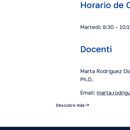
Horario de 
Martedì: 8:30 – 10:1
Docenti
Marta Rodríguez Di
Ph.D.
Email:
marta.rodrig
Descubre más