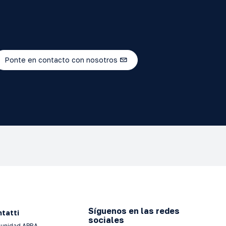
Ponte en contacto con nosotros
Síguenos en las redes
tatti
sociales
unidad APRA