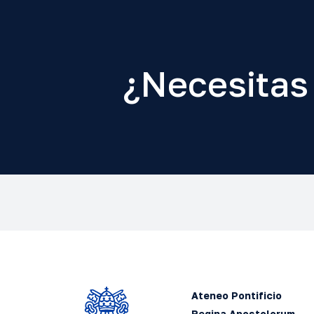
¿Necesitas
Ateneo Pontificio
Regina Apostolorum