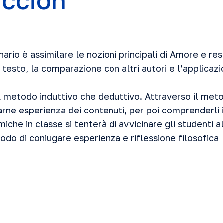
ucción
nario è assimilare le nozioni principali di Amore e re
el testo, la comparazione con altri autori e l’applicaz
 il metodo induttivo che deduttivo. Attraverso il meto
arne esperienza dei contenuti, per poi comprenderli
iche in classe si tenterà di avvicinare gli studenti
modo di coniugare esperienza e riflessione filosofica