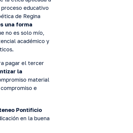
n proceso educativo
oética de Regina
es una forma
e no es solo mío,
otencial académico y
ticos.
ra pagar el tercer
ntizar la
ompromiso material
el compromiso e
teneo Pontificio
dicación en la buena