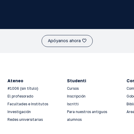
Apóyanos ahora
Ateneo
Studenti
Con
#1006 (sin título)
Cursos
Com
El profesorado
Inscripción
Gob
Facultades e Institutos
Iscritti
Bibl
Investigación
Para nuestros antiguos
Area
Redes universitarias
alumnos