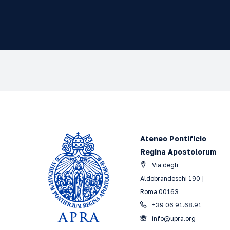
Ateneo Pontificio
Regina Apostolorum
Via degli
Aldobrandeschi 190 |
Roma 00163
+39 06 91.68.91
info@upra.org