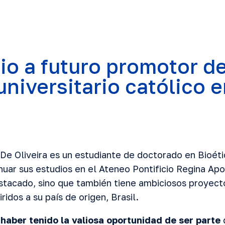
io a futuro promotor d
niversitario católico e
e Oliveira es un estudiante de doctorado en Bioéti
nuar sus estudios en el Ateneo Pontificio Regina Ap
stacado, sino que también tiene ambiciosos proyecto
idos a su país de origen, Brasil.
 haber tenido la valiosa oportunidad de ser parte