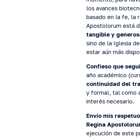
los avances biotecn
basado en la fe, la 
Apostolorum está di
tangible y generos
sino de la Iglesia 
estar aún más dispo
Confieso que segui
año académico (curs
continuidad del t
y formal, tal como 
interés necesario.
Envío mis respetuo
Regina Apostolor
ejecución de este p