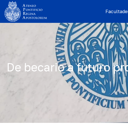
Facultades
De becario a futuro p