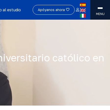
 al estudio
Apóyanos ahora
MENU
versitario católico en