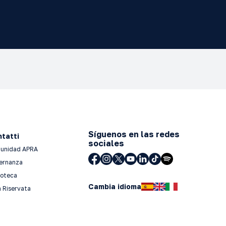
Síguenos en las redes
tatti
sociales
unidad APRA
ernanza
ioteca
Cambia idioma
 Riservata