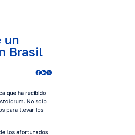
e un
n Brasil
ca que ha recibido
ostolorum. No solo
s para llevar los
de los afortunados