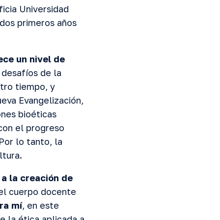
ficia Universidad
 dos primeros años
ece un nivel de
 desafíos de la
tro tiempo, y
ueva Evangelización,
nes bioéticas
con el progreso
or lo tanto, la
ltura.
a la creación de
el cuerpo docente
ra mí
, en este
 la ética aplicada a