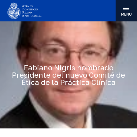
MENU
Fabiano Nigris nombrado
Presidente del nuevo Comité de
Ética de la Práctica Clínica