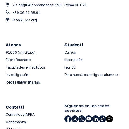
Via degli Aldobrandeschi 190 | Roma 00163
+39 06 91.68.91
info@upra.org
Ateneo
Studenti
#1006 (sin título)
Cursos
El profesorado
Inscripción
Facultades e Institutos
Iscritti
Investigación
Para nuestros antiguos alumnos
Redes universitarias
Síguenos en las redes
Contatti
sociales
Comunidad APRA
Gobernanza