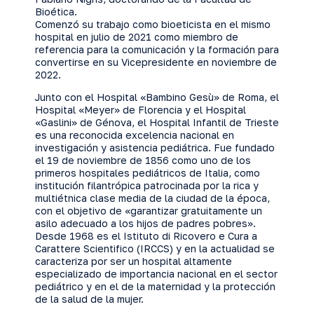
Bioética.
Comenzó su trabajo como bioeticista en el mismo
hospital en julio de 2021 como miembro de
referencia para la comunicación y la formación para
convertirse en su Vicepresidente en noviembre de
2022.
Junto con el Hospital «Bambino Gesù» de Roma, el
Hospital «Meyer» de Florencia y el Hospital
«Gaslini» de Génova, el Hospital Infantil de Trieste
es una reconocida excelencia nacional en
investigación y asistencia pediátrica. Fue fundado
el 19 de noviembre de 1856 como uno de los
primeros hospitales pediátricos de Italia, como
institución filantrópica patrocinada por la rica y
multiétnica clase media de la ciudad de la época,
con el objetivo de «garantizar gratuitamente un
asilo adecuado a los hijos de padres pobres».
Desde 1968 es el Istituto di Ricovero e Cura a
Carattere Scientifico (IRCCS) y en la actualidad se
caracteriza por ser un hospital altamente
especializado de importancia nacional en el sector
pediátrico y en el de la maternidad y la protección
de la salud de la mujer.