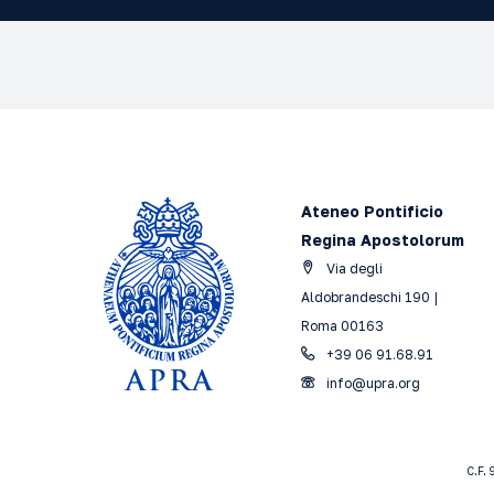
Ateneo Pontificio
Regina Apostolorum
Via degli
Aldobrandeschi 190 |
Roma 00163
+39 06 91.68.91
info@upra.org
C.F.