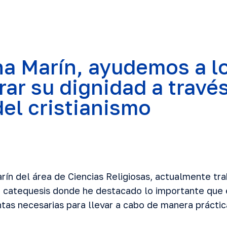
na Marín, ayudemos a l
rar su dignidad a través
del cristianismo
rín del área de Ciencias Religiosas, actualmente tra
 catequesis donde he destacado lo importante que 
ntas necesarias para llevar a cabo de manera práctic