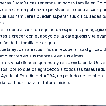
eras Eucarísticas tenemos un hogar-familia en Colo
s de extrema pobreza, que viven en nuestra casa po
ue sus familiares puedan superar sus dificultades p
os.
 en nuestra casa, un equipo de expertos pedagógico
les a crecer con el apoyo de la catequesis y la evan
ción de la familia de origen.
scuela ayudan a estos niños a recuperar su dignidad 
nismo entren en sus mentes y en sus almas.
ntos y habilidades que estoy recibiendo en la Unive
tos, por lo que os agradezco a todos las tasas redu
la Ayuda al Estudio del APRA, un periodo de colabora
ía continuar para mi futura misión.