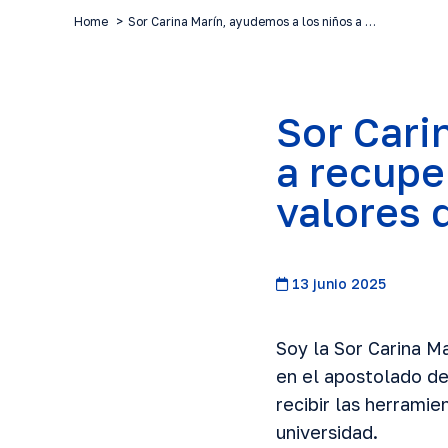
Home
Sor Carina Marín, ayudemos a los niños a …
Sor Cari
a recupe
valores 
13 junio 2025
Soy la Sor Carina Ma
en el apostolado de
recibir las herramie
universidad.