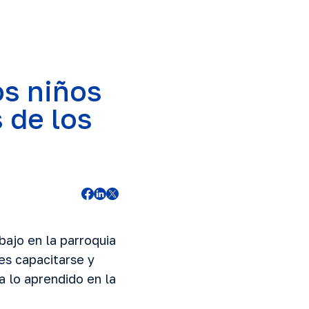
os niños
 de los
bajo en la parroquia
es capacitarse y
a lo aprendido en la