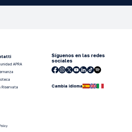
Síguenos en las redes
tatti
sociales
unidad APRA
ernanza
ioteca
Cambia idioma
 Riservata
Policy