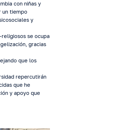
mbia con niñas y
r un tiempo
sicosociales y
-religiosos se ocupa
gelización, gracias
dejando que los
rsidad repercutirán
cidas que he
ción y apoyo que