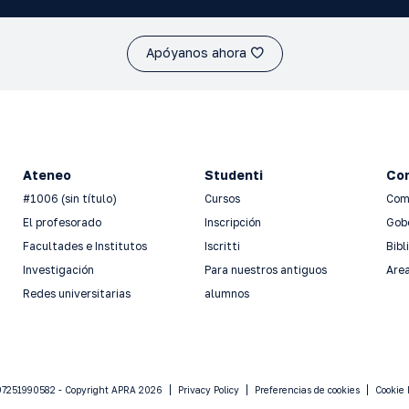
Apóyanos ahora
Ateneo
Studenti
Con
#1006 (sin título)
Cursos
Com
El profesorado
Inscripción
Gob
Facultades e Institutos
Iscritti
Bibl
Investigación
Para nuestros antiguos
Area
Redes universitarias
alumnos
 97251990582 - Copyright APRA 2026
Privacy Policy
Preferencias de cookies
Cookie 