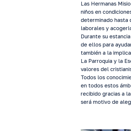
Las Hermanas Mision
niños en condicione
determinado hasta q
laborales y acogerl
Durante su estancia
de ellos para ayudar
también a la implica
La Parroquia y la E
valores del cristia
Todos los conocimie
en todos estos ámbi
recibido gracias a 
será motivo de alegr