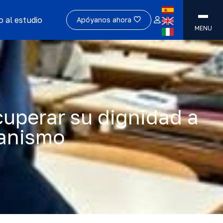
 al estudio
Apóyanos ahora
MENU
cuperar su dignidad a
ianismo