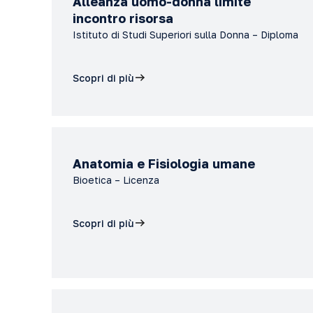
Alleanza uomo-donna limite
incontro risorsa
Istituto di Studi Superiori sulla Donna – Diploma
Scopri di più
Anatomia e Fisiologia umane
Bioetica – Licenza
Scopri di più