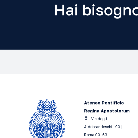
Hai bisogno
Ateneo Pontificio
Regina Apostolorum
Via degli
Aldobrandeschi 190 |
Roma 00163