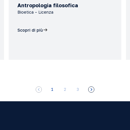
Antropologia filosofica
Bioetica – Licenza
Scopri di più
1
2
3