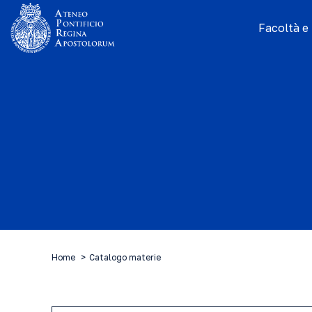
Facoltà e I
Home
Catalogo materie