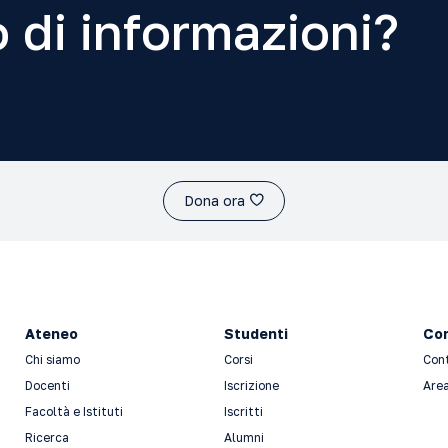
 di informazioni?
Dona ora
Ateneo
Studenti
Con
Chi siamo
Corsi
Con
Docenti
Iscrizione
Area
Facoltà e Istituti
Iscritti
Ricerca
Alumni