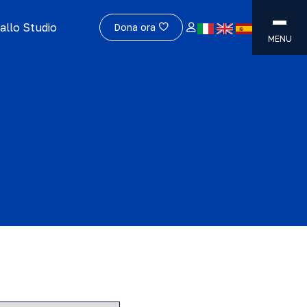
allo Studio
Dona ora
MENU