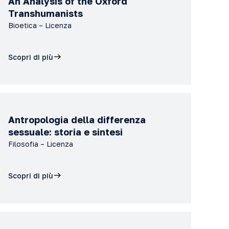
An Analysis of the Oxford
Transhumanists
Bioetica – Licenza
Scopri di più
Antropologia della differenza
sessuale: storia e sintesi
Filosofia – Licenza
Scopri di più