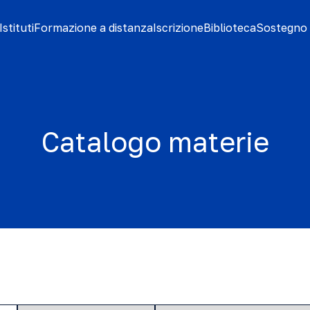
stituti
Formazione a distanza
Iscrizione
Biblioteca
Sostegno 
Catalogo materie