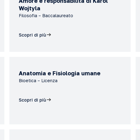
Amore e responsabilità di Karol
Wojtyla
Filosofia – Baccalaureato
Scopri di più
Anatomia e Fisiologia umane
Bioetica – Licenza
Scopri di più