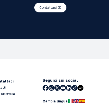
Contattaci
Seguici sui social
tattaci
tatti
 Riservata
Cambia lingua