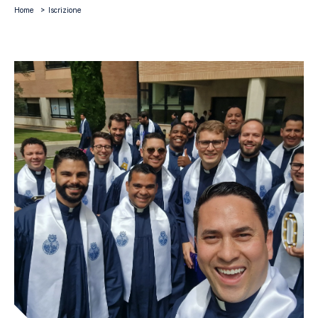
Home
Iscrizione