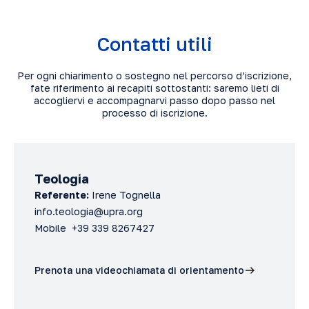
Contatti utili
Per ogni chiarimento o sostegno nel percorso d’iscrizione,
fate riferimento ai recapiti sottostanti: saremo lieti di
accogliervi e accompagnarvi passo dopo passo nel
processo di iscrizione.
Teologia
Referente:
Irene Tognella
info.teologia@upra.org
Mobile +39 339 8267427
Prenota una videochiamata di orientamento