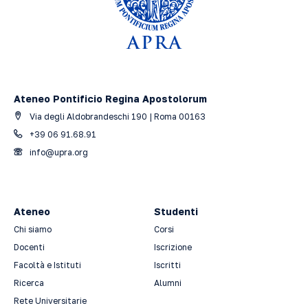
Ateneo Pontificio Regina Apostolorum
Via degli Aldobrandeschi 190 | Roma 00163
+39 06 91.68.91
info@upra.org
Ateneo
Studenti
Chi siamo
Corsi
Docenti
Iscrizione
Facoltà e Istituti
Iscritti
Ricerca
Alumni
Rete Universitarie