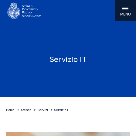
MENU
Servizio IT
Home
Ateneo
Servizi
Servizio IT