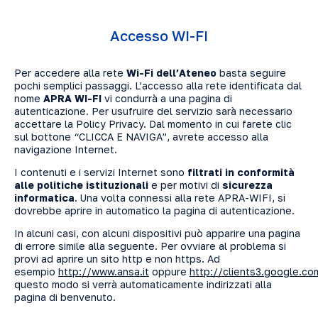
Accesso WI-FI
Per accedere alla rete
Wi-Fi dell’Ateneo
basta seguire
pochi semplici passaggi. L’accesso alla rete identificata dal
nome
APRA WI-FI
vi condurrà a una pagina di
autenticazione. Per usufruire del servizio sarà necessario
accettare la Policy Privacy. Dal momento in cui farete clic
sul bottone “CLICCA E NAVIGA”, avrete accesso alla
navigazione Internet.
I contenuti e i servizi Internet sono
filtrati in conformità
alle politiche istituzionali
e per motivi di
sicurezza
informatica
. Una volta connessi alla rete APRA-WIFI, si
dovrebbe aprire in automatico la pagina di autenticazione.
In alcuni casi, con alcuni dispositivi può apparire una pagina
di errore simile alla seguente. Per ovviare al problema si
provi ad aprire un sito http e non https. Ad
esempio
http://www.ansa.it
oppure
http://clients3.google.co
questo modo si verrà automaticamente indirizzati alla
pagina di benvenuto.