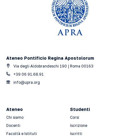
Ateneo Pontificio Regina Apostolorum
Via degli Aldobrandeschi 190 | Roma 00163
+39 06 91.68.91
info@upra.org
Ateneo
Studenti
Chi siamo
Corsi
Docenti
Iscrizione
Facoltà e Istituti
Iscritti