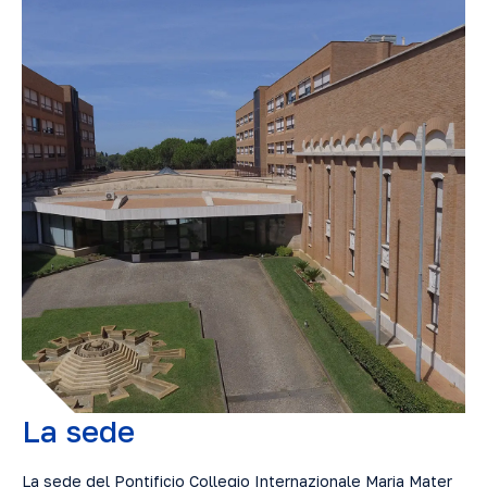
La sede
La sede del Pontificio Collegio Internazionale Maria Mater