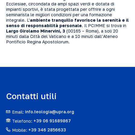
Ecclesiae, circondata da ampi spazi verdi e dotata di
impianti sportivi, è stata progettata per offrire a ogni
seminarista le migliori condizioni per una formazione
integrale. L’
ambiente tranquillo favorisce la serenità e il
senso di responsabilità
personale
. Il PCIMME si trova in
Largo Girolamo Minervini, 3
(00165 – Roma), a soli 20
minuti dalla Città del Vaticano e a 10 minuti dall’Ateneo
Pontificio Regina Apostolorum.
Contatti utili
Email:
info.teologia@upra.org
Telefono:
+39 06 91689867
Mobile:
+39 346 2856633