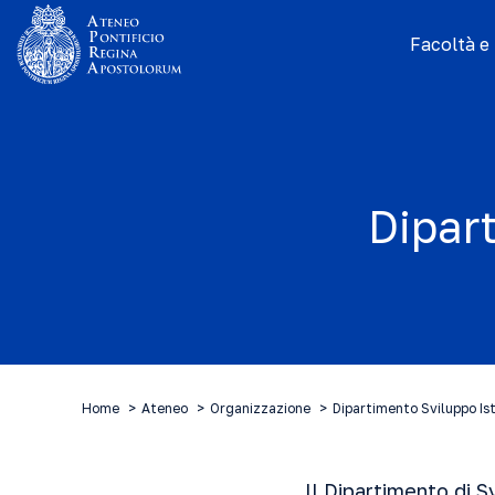
Facoltà e I
Dipar
Home
Ateneo
Organizzazione
Dipartimento Sviluppo Is
Il Dipartimento di S