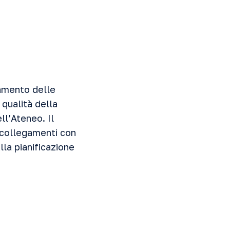
iamento delle
 qualità della
ll’Ateneo. Il
e collegamenti con
lla pianificazione