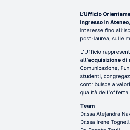
L’Ufficio Orientam
ingresso in Ateneo
interesse fino all’is
post-laurea, sulle m
L’Ufficio rappresen
all’
acquisizione di 
Comunicazione, Fundr
studenti, congregazio
contribuisce a valor
qualità dell’offerta
Team
Dr.ssa Alejandra Na
Dr.ssa Irene Tognel