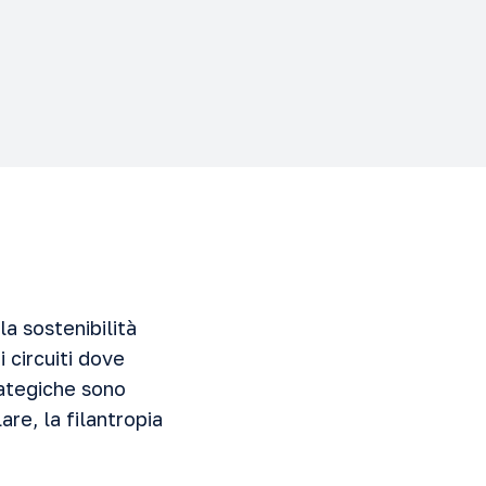
la sostenibilità
 circuiti dove
rategiche sono
are, la filantropia