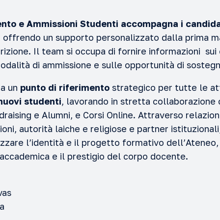
ento e Ammissioni Studenti accompagna i candidat
, offrendo un supporto personalizzato dalla prima m
crizione. Il team si occupa di fornire informazioni sui 
odalità di ammissione e sulle opportunità di sostegn
ta un
punto di riferimento
strategico per tutte le att
nuovi studenti
, lavorando in stretta collaborazione c
aising e Alumni, e Corsi Online. Attraverso relazion
ni, autorità laiche e religiose e partner istituzionali
izzare l’identità e il progetto formativo dell’Atene
 accademica e il prestigio del corpo docente.
vas
la