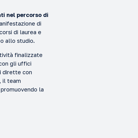
i nel percorso di
anifestazione di
corsi di laurea e
o allo studio.
ività finalizzate
on gli uffici
i dirette con
, il team
o, promuovendo la