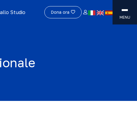
allo Studio
Dona ora
MENU
ionale