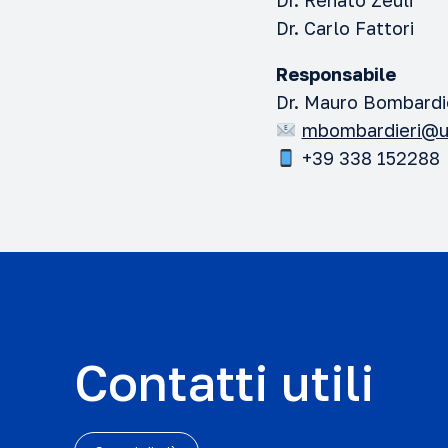
Dr. Renato Zeuli
Dr. Carlo Fattori
Responsabile
Dr. Mauro Bombardi
mbombardieri@u
+39 338 152288
Contatti utili