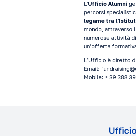
L’
Ufficio Alumni
ges
percorsi specialistic
legame tra l’Istitut
mondo, attraverso il
numerose attività d
un’offerta formativ
L’Ufficio è diretto 
Email:
fundraising@
Mobile: + 39 388 3
Uffici