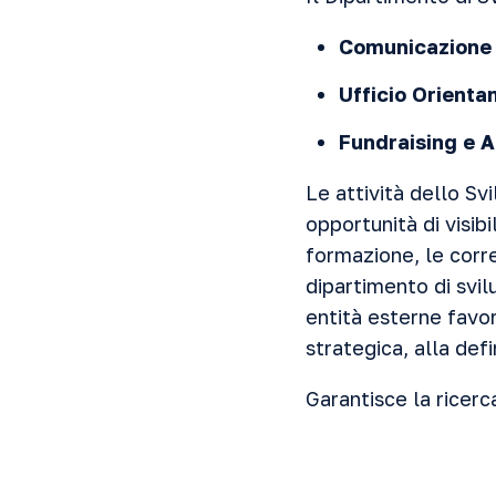
Comunicazione I
Ufficio Orient
Fundraising e 
Le attività dello Sv
opportunità di visib
formazione, le corren
dipartimento di svil
entità esterne favor
strategica, alla defi
Garantisce la ricerc