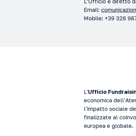
L’Ufficio è diretto d
Email:
comunicazio
Mobile: +39 328 98
L’
Ufficio Fundraisi
economica dell’Atene
l’impatto sociale de
finalizzate al coinvo
europea e globale.