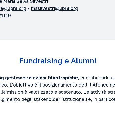
a Maria Selva Silvestri
ne@upra.org
/
mssilvestri@upra.org
71119
Fundraising e Alumni
ng gestisce relazioni filantropiche
, contribuendo al
o. L’obiettivo è il posizionamento dell’ l’Ateneo nei
lla mission è valorizzato e sostenuto. Le attività st
lgimento degli stakeholder istituzionali e, in particol