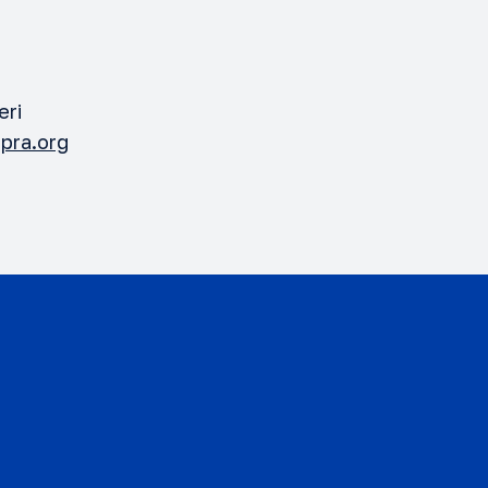
eri
pra.org