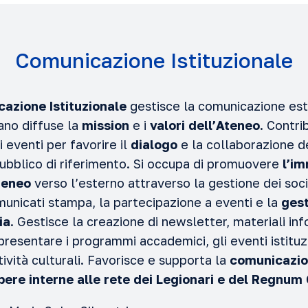
Comunicazione Istituzionale
cazione Istituzionale
gestisce la comunicazione este
ano diffuse la
mission
e i
valori dell’Ateneo
. Contri
i eventi per favorire il
dialogo
e la collaborazione d
 pubblico di riferimento. Si occupa di promuovere
l’im
teneo
verso l’esterno attraverso la gestione dei soci
municati stampa, la partecipazione a eventi e la
gest
ia
. Gestisce la creazione di newsletter, materiali inf
resentare i programmi accademici, gli eventi istituzion
tività culturali. Favorisce e supporta la
comunicazio
 Opere interne alle rete dei Legionari e del Regnum 