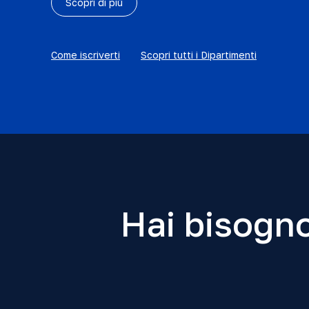
Scopri di più
Come iscriverti
Scopri tutti i Dipartimenti
Hai bisogno