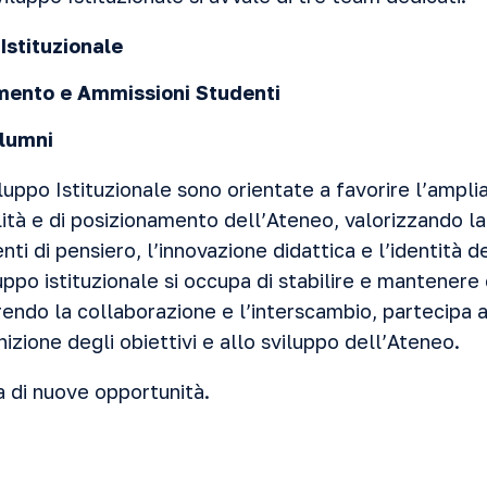
stituzionale
amento e Ammissioni Studenti
Alumni
iluppo Istituzionale sono orientate a favorire l’ampl
ilità e di posizionamento dell’Ateneo, valorizzando la
ti di pensiero, l’innovazione didattica e l’identità de
uppo istituzionale si occupa di stabilire e mantener
endo la collaborazione e l’interscambio, partecipa a
nizione degli obiettivi e allo sviluppo dell’Ateneo.
a di nuove opportunità.