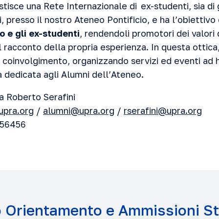
tisce una Rete Internazionale di ex-studenti, sia di 
i, presso il nostro Ateneo Pontificio, e ha l’obiettivo
o e gli ex-studenti
, rendendoli promotori dei valori
 racconto della propria esperienza. In questa ottica
i coinvolgimento, organizzando servizi ed eventi a
a dedicata agli Alumni dell’Ateneo.
da Roberto Serafini
upra.org
/
alumni@upra.org
/
rserafini@upra.org
956456
o Orientamento e Ammissioni S