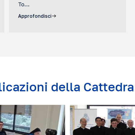
To…
Approfondisci
icazioni della Cattedr