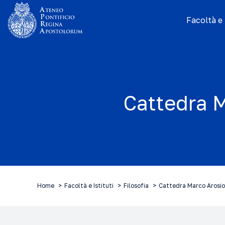
Facoltà e I
Cattedra M
Home
Facoltà e Istituti
Filosofia
Cattedra Marco Arosio 