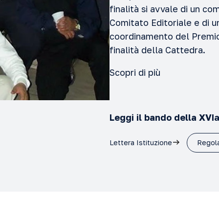
finalità si avvale di un com
Comitato Editoriale e di u
coordinamento del Premio e
finalità della Cattedra.
Scopri di più
Leggi il bando della XVI
Lettera Istituzione
Regol