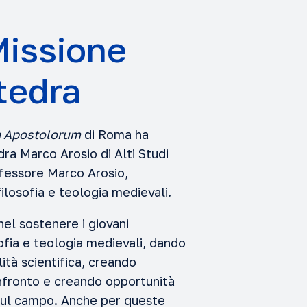
Missione
tedra
a Apostolorum
di Roma ha
dra Marco Arosio di Alti Studi
ofessore Marco Arosio,
filosofia e teologia medievali.
el sostenere i giovani
osofia e teologia medievali, dando
ilità scientifica, creando
onfronto e creando opportunità
 sul campo. Anche per queste