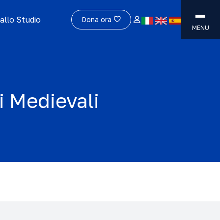
allo Studio
Dona ora
MENU
i Medievali