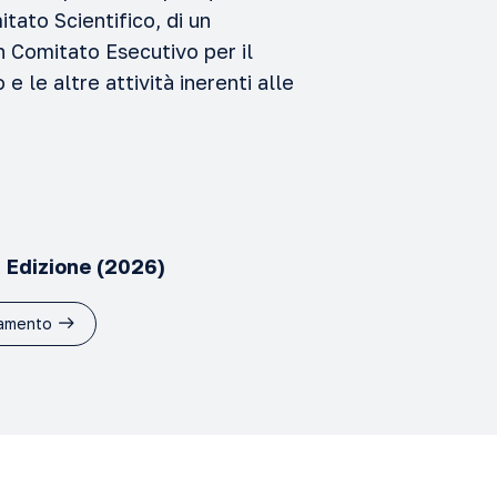
itato Scientifico, di un
n Comitato Esecutivo per il
 le altre attività inerenti alle
ª Edizione (2026)
amento