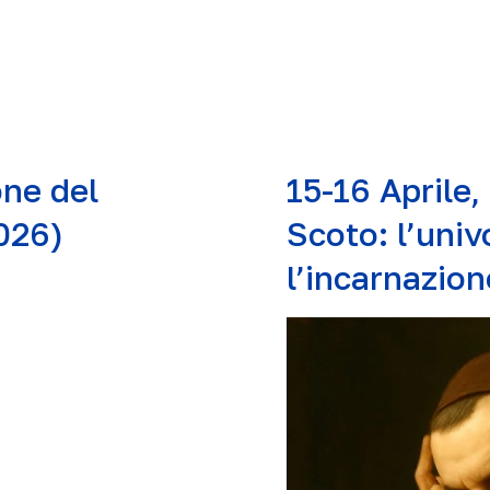
one del
15-16 Aprile
026)
Scoto: l’univ
l’incarnazio