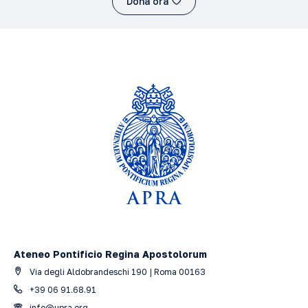
Dona ora
Ateneo Pontificio Regina Apostolorum
Via degli Aldobrandeschi 190 | Roma 00163
+39 06 91.68.91
info@upra.org