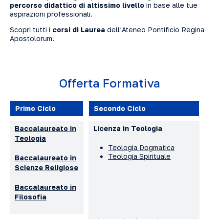
percorso didattico di altissimo livello
in base alle tue
aspirazioni professionali.
Scopri tutti i
corsi di Laurea
dell’Ateneo Pontificio Regina
Apostolorum.
Offerta Formativa
Primo Ciclo
Secondo Ciclo
Baccalaureato in
Licenza in Teologia
Teologia
Teologia Dogmatica
Teologia Spirituale
Baccalaureato in
Scienze Religiose
Baccalaureato in
Filosofia