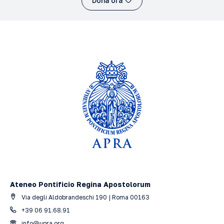
Dona ora
Ateneo Pontificio Regina Apostolorum
Via degli Aldobrandeschi 190 | Roma 00163
+39 06 91.68.91
info@upra.org