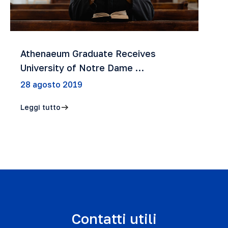
Athenaeum Graduate Receives
University of Notre Dame …
28 agosto 2019
Leggi tutto
Contatti utili