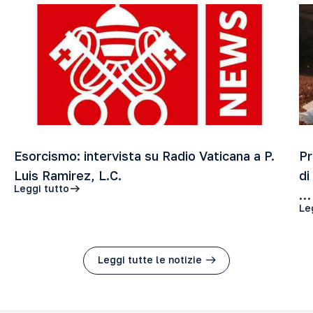
Esorcismo: intervista su Radio Vaticana a P.
Pr
Luis Ramirez, L.C.
di
Leggi tutto
…
Le
Leggi tutte le notizie