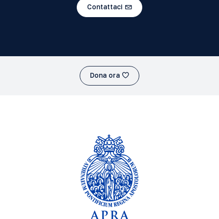
Contattaci
Dona ora