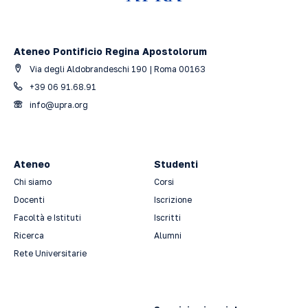
Ateneo Pontificio Regina Apostolorum
Via degli Aldobrandeschi 190 | Roma 00163
+39 06 91.68.91
info@upra.org
Ateneo
Studenti
Chi siamo
Corsi
Docenti
Iscrizione
Facoltà e Istituti
Iscritti
Ricerca
Alumni
Rete Universitarie