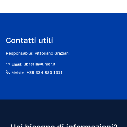
Contatti utili
Responsabile: Vittoriano Graziani
Email:
libreria@unier.it
Mobile:
+39 334 880 1311
Hai bisogno di informazioni?