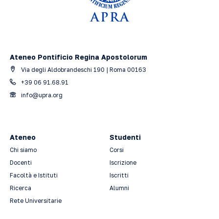
Ateneo Pontificio Regina Apostolorum
Via degli Aldobrandeschi 190 | Roma 00163
+39 06 91.68.91
info@upra.org
Ateneo
Studenti
Chi siamo
Corsi
Docenti
Iscrizione
Facoltà e Istituti
Iscritti
Ricerca
Alumni
Rete Universitarie