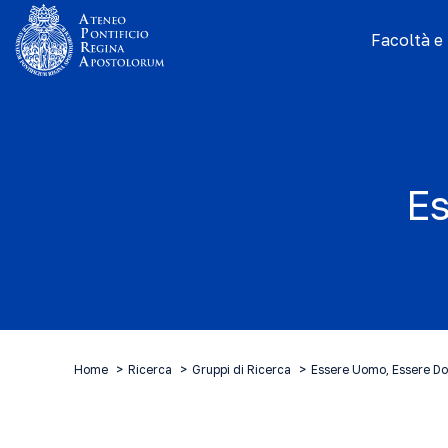
Facoltà e I
E
Home
Ricerca
Gruppi di Ricerca
Essere Uomo, Essere D