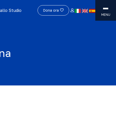
allo Studio
Dona ora
MENU
na