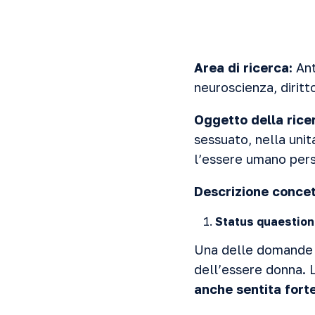
Area di ricerca:
Ant
neuroscienza, diritto
Oggetto
della rice
sessuato, nella unit
l’essere umano pers
Descrizione concet
Status quaestion
Una delle domande p
dell’essere donna.
anche sentita forte