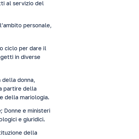
i al servizio del
ll’ambito personale,
o ciclo per dare il
getti in diverse
a della donna,
 partire della
e della mariologia.
 Donne e ministeri
ogici e giuridici.
tituzione della