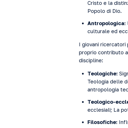
Cristo e la disti
Popolo di Dio.
Antropologica:
culturale ed ecc
I giovani ricercator
proprio contributo 
discipline:
Teologiche:
Sign
Teologia delle d
antropologia teo
Teologico-eccle
ecclesiali; La po
Filosofiche:
Infl