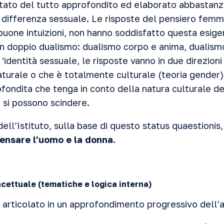
tato del tutto approfondito ed elaborato abbastanza 
a differenza sessuale. Le risposte del pensiero femm
buone intuizioni, non hanno soddisfatto questa esig
n doppio dualismo: dualismo corpo e anima, dualismo
‘identità sessuale, le risposte vanno in due direzion
turale o che è totalmente culturale (teoria gender
ofondita che tenga in conto della natura culturale d
 si possono scindere.
 dell’Istituto, sulla base di questo status quaestionis
pensare l’uomo e la donna.
cettuale (tematiche e logica interna)
 è articolato in un approfondimento progressivo dell