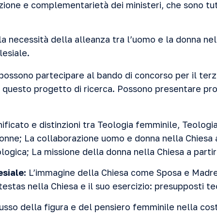
nzione e complementarietà dei ministeri, che sono tutt
la necessità della alleanza tra l’uomo e la donna ne
lesiale.
i possono partecipare al bando di concorso per il terz
a questo progetto di ricerca. Possono presentare pro
ificato e distinzioni tra Teologia femminile, Teologi
onne; La collaborazione uomo e donna nella Chiesa a
logica; La missione della donna nella Chiesa a partir
siale:
L’immagine della Chiesa come Sposa e Madre;
testas nella Chiesa e il suo esercizio: presupposti teol
usso della figura e del pensiero femminile nella cos