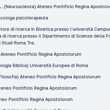
C., (Neuroscienza) Ateneo Pontificio Regina Apostol
icologa psicoterapeuta
ttore di ricerca in Bioetica presso l’università Camp
 di ricerca presso il Dipartimento di Scienze della 
i Studi Roma Tre.
 Ateneo Pontificio Regina Apostolorum
ologia Biblica) Università Europea di Roma
Filosofia) Ateneo Pontificio Regina Apostolorum
teneo Pontificio Regina Apostolorum
neo Pontificio Regina Apostolorum