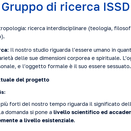
Gruppo di ricerca ISSD
ropologia: ricerca interdisciplinare (teologia, filosof
).
rca
: Il nostro studio riguarda l’essere umano in qua
arietà delle sue dimensioni corporea e spirituale. L’
onale, e l’oggetto formale è il suo essere sessuato.
tuale del progetto
is
:
iù forti del nostro tempo riguarda il significato de
 La domanda si pone a
livello scientifico ed accad
mente a livello esistenziale.