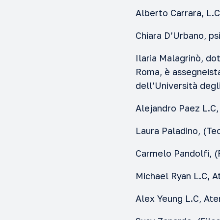
Alberto Carrara, L.
Chiara D’Urbano, ps
Ilaria Malagrinò, do
Roma, è assegneista
dell’Università degl
Alejandro Paez L.C,
Laura Paladino, (Te
Carmelo Pandolfi, (
Michael Ryan L.C, A
Alex Yeung L.C, Ate