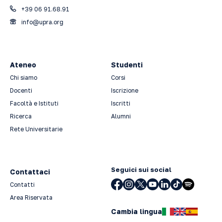
+39 06 91.68.91
info@upra.org
Ateneo
Studenti
Chi siamo
Corsi
Docenti
Iscrizione
Facoltà e Istituti
Iscritti
Ricerca
Alumni
Rete Universitarie
Seguici sui social
Contattaci
Contatti
Area Riservata
Cambia lingua