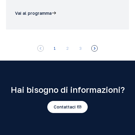
Vai al programma
1
2
3
Hai bisogno di informazioni?
Contattaci