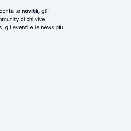
cconta le
novità,
gli
munity di chi vive
 gli eventi e le news più