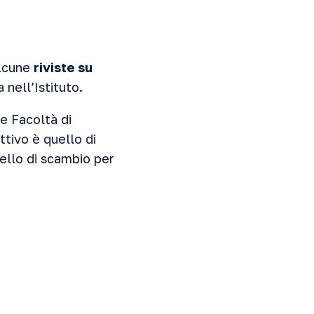
alcune
riviste su
a nell’Istituto.
le Facoltà di
ttivo è quello di
vello di scambio per