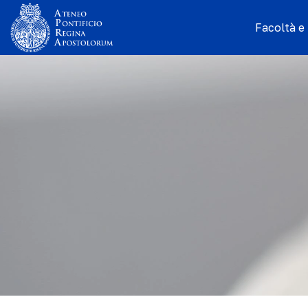
Facoltà e I