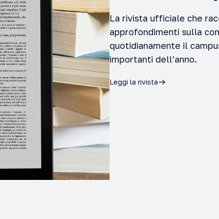
La rivista ufficiale che ra
approfondimenti sulla com
quotidianamente il campus,
importanti dell’anno.
Leggi la rivista