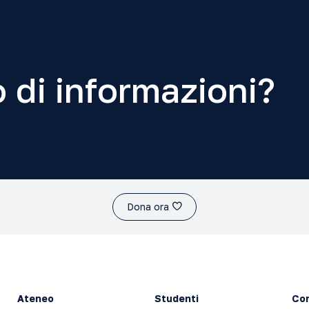
 di informazioni?
Dona ora
Ateneo
Studenti
Con