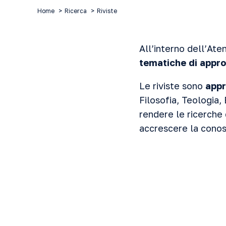
Home
Ricerca
Riviste
All’interno dell’At
tematiche di appr
Le riviste sono
appr
Filosofia, Teologia, 
rendere le ricerche 
accrescere la cono