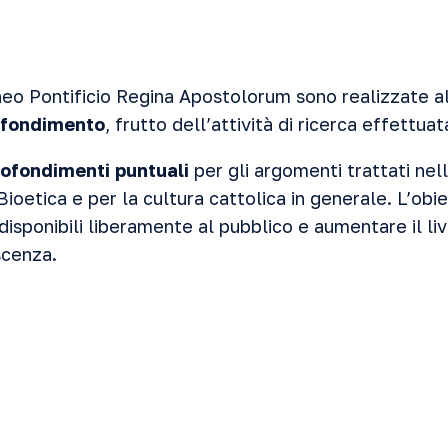
eneo Pontificio Regina Apostolorum sono realizzate 
ofondimento
, frutto dell’attività di ricerca effettuat
ofondimenti puntuali
per gli argomenti trattati nel
Bioetica e per la cultura cattolica in generale. L’obie
disponibili liberamente al pubblico e aumentare il li
scenza.