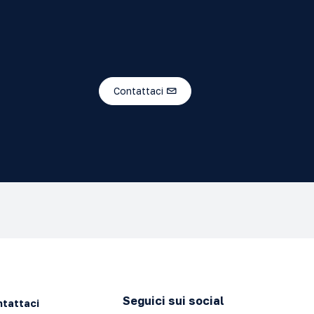
Contattaci
Seguici sui social
tattaci