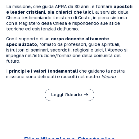
La missione, che guida APRA da 30 anni, è formare
apostoli
e leader cristiani, sia chierici che laici
, al servizio della
Chiesa testimoniando il mistero di Cristo, in piena sintonia
con il Magistero della Chiesa e rispondendo alle sfide
teoriche ed esistenziali dell’uomo.
Con il supporto di un
corpo docente altamente
specializzato
, formato da professori, guide spirituali,
istruttori di seminari, sacerdoti, religiosi e laici, l’Ateneo si
impegna nell’istruzione/formazione della comunità del
futuro.
I
principi e i valori fondamentali
che guidano la nostra
missione sono delineati e raccolti nel nostro
Ideario
.
Leggi l'Ideario