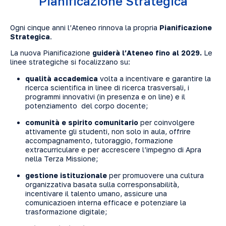
Pianificazione Strategica
Ogni cinque anni l’Ateneo rinnova la propria
Pianificazione
Strategica
.
La nuova Pianificazione
guiderà l’Ateneo fino al 2029.
Le
linee strategiche si focalizzano su:
qualità accademica
volta a incentivare e garantire la
ricerca scientifica in linee di ricerca trasversali, i
programmi innovativi (in presenza e on line) e il
potenziamento del corpo docente;
comunità e spirito comunitario
per coinvolgere
attivamente gli studenti, non solo in aula, offrire
accompagnamento, tutoraggio, formazione
extracurriculare e per accrescere l’impegno di Apra
nella Terza Missione;
gestione istituzionale
per promuovere una cultura
organizzativa basata sulla corresponsabilità,
incentivare il talento umano, assicure una
comunicazioen interna efficace e potenziare la
trasformazione digitale;