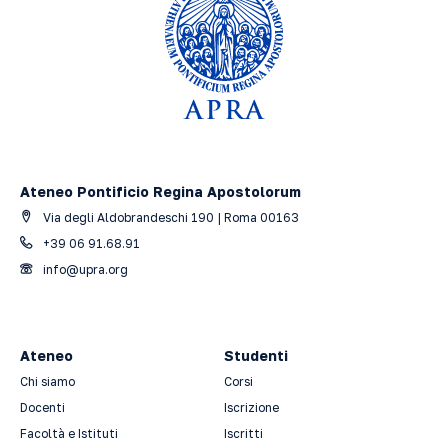
Ateneo Pontificio Regina Apostolorum
Via degli Aldobrandeschi 190 | Roma 00163
+39 06 91.68.91
info@upra.org
Ateneo
Studenti
Chi siamo
Corsi
Docenti
Iscrizione
Facoltà e Istituti
Iscritti