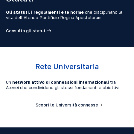
Gli statuti, i regolamenti e le norme
che disciplinano la
vita dell’Ateneo Pontificio Regina Apostolorum.
Consulta gli statuti
Rete Universitaria
Un
network attivo di connessioni internazionali
tra
Atenei che condividono gli stessi fondamenti e obiettivi.
Scopri le Università connesse