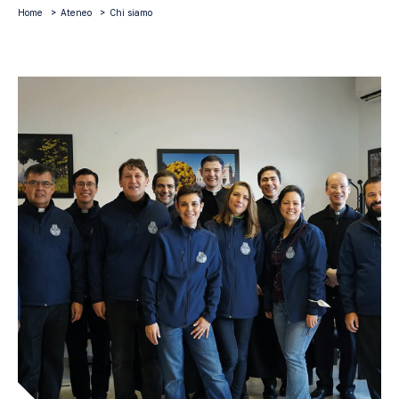
Home
Ateneo
Chi siamo