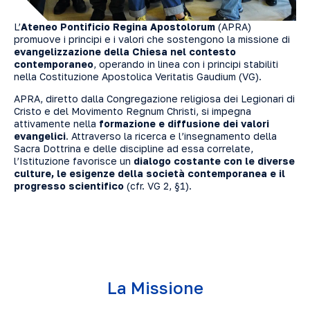
L’
Ateneo Pontificio Regina Apostolorum
(APRA)
promuove i principi e i valori che sostengono la missione di
evangelizzazione della Chiesa nel contesto
contemporaneo
, operando in linea con i principi stabiliti
nella Costituzione Apostolica Veritatis Gaudium (VG).
APRA, diretto dalla Congregazione religiosa dei Legionari di
Cristo e del Movimento Regnum Christi, si impegna
attivamente nella
formazione e diffusione dei valori
evangelici
. Attraverso la ricerca e l’insegnamento della
Sacra Dottrina e delle discipline ad essa correlate,
l’Istituzione favorisce un
dialogo costante con le diverse
culture, le esigenze della società contemporanea e il
progresso scientifico
(cfr. VG 2, §1).
La Missione