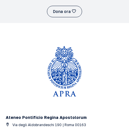
Dona ora
Ateneo Pontificio Regina Apostolorum
Via degli Aldobrandeschi 190 | Roma 00163