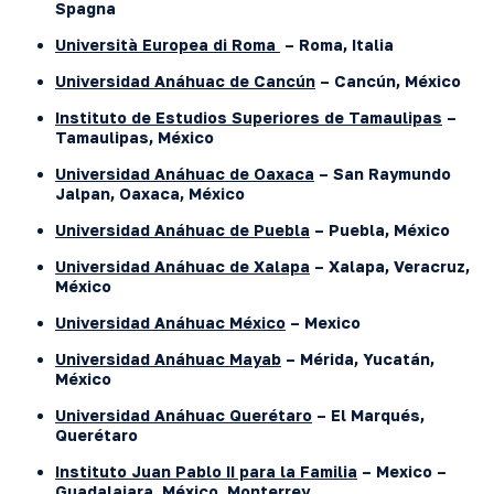
Spagna
Università Europea di Roma
– Roma, Italia
Universidad Anáhuac de Cancún
– Cancún, México
Instituto de Estudios Superiores de Tamaulipas
–
Tamaulipas, México
Universidad Anáhuac de Oaxaca
– San Raymundo
Jalpan, Oaxaca, México
Universidad Anáhuac de Puebla
–
Puebla, México
Universidad Anáhuac de Xalapa
– Xalapa, Veracruz,
México
Universidad Anáhuac México
– Mexico
Universidad Anáhuac Mayab
– Mérida, Yucatán,
México
Universidad Anáhuac Querétaro
– El Marqués,
Querétaro
Instituto Juan Pablo II para la Familia
– Mexico –
Guadalajara, México, Monterrey