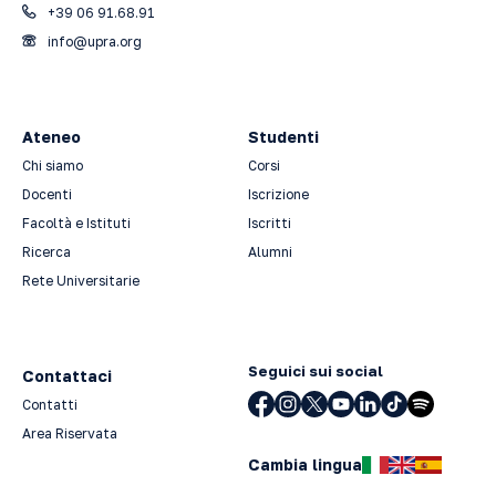
+39 06 91.68.91
info@upra.org
Ateneo
Studenti
Chi siamo
Corsi
Docenti
Iscrizione
Facoltà e Istituti
Iscritti
Ricerca
Alumni
Rete Universitarie
Seguici sui social
Contattaci
Contatti
Area Riservata
Cambia lingua