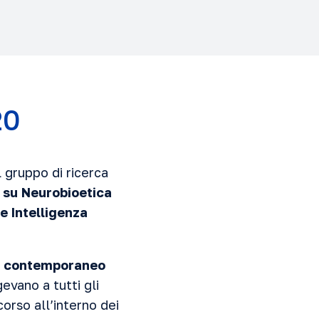
20
 gruppo di ricerca
i su Neurobioetica
e Intelligenza
ito contemporaneo
gevano a tutti gli
orso all’interno dei