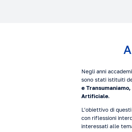
A
Negli anni accademi
sono stati istituiti d
e Transumaniamo, N
Artificiale
.
L’obiettivo di questi
con riflessioni inter
interessati alle tem