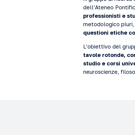
dell’Ateneo Pontifi
professionisti e st
metodologico pluri, 
questioni etiche c
L’obiettivo del grup
tavole rotonde, con
studio e corsi unive
neuroscienze, filoso