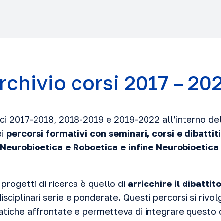
rchivio corsi 2017 – 20
ci 2017-2018, 2018-2019 e 2019-2022 all’interno del
ei
percorsi formativi con seminari, corsi e dibattit
eurobioetica e Roboetica e infine Neurobioetica 
 progetti di ricerca è quello di
arricchire il dibatt
disciplinari serie e ponderate. Questi percorsi si rivol
atiche affrontate e permetteva di integrare questo c