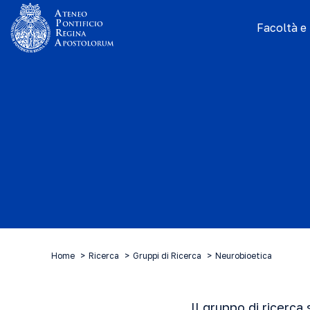
Facoltà e I
Home
Ricerca
Gruppi di Ricerca
Neurobioetica
Il gruppo di ricerca