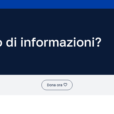
 di informazioni?
Dona ora