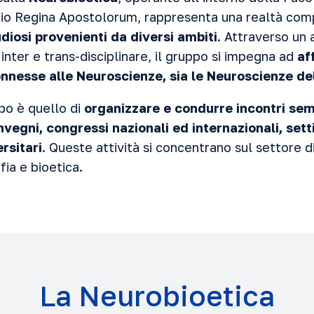
cio Regina Apostolorum, rappresenta una realtà co
udiosi provenienti da diversi ambiti
. Attraverso un
inter e trans-disciplinare, il gruppo si impegna ad
af
onnesse alle Neuroscienze, sia le Neuroscienze del
po è quello di
organizzare e condurre incontri semi
vegni, congressi nazionali ed internazionali, set
rsitari
. Queste attività si concentrano sul settore 
fia e bioetica.
La Neurobioetica