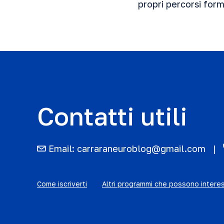
propri percorsi form
Contatti utili
Email:
carraraneuroblog@gmail.com
Come iscriverti
Altri programmi che possono intere