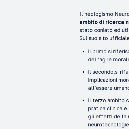
Il neologismo Neuro
ambito di ricerca n
stato coniato ed ut
Sul suo sito ufficia
il primo si rifer
dell’agire moral
il secondo,si rif
implicazioni mor
all’essere umano,
il terzo ambito c
pratica clinica 
gli effetti della
neurotecnologie