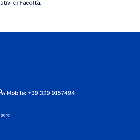
ativi di Facoltà.
Mobile:
+39 329 9157494
ssare