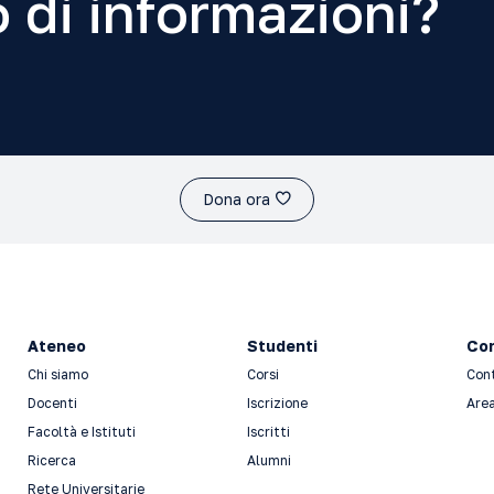
 di informazioni?
Dona ora
Ateneo
Studenti
Con
Chi siamo
Corsi
Con
Docenti
Iscrizione
Area
Facoltà e Istituti
Iscritti
Ricerca
Alumni
Rete Universitarie