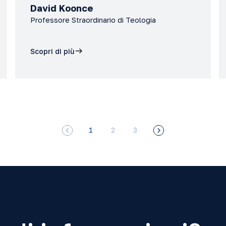
David Koonce
Professore Straordinario di Teologia
Scopri di più
1
2
3