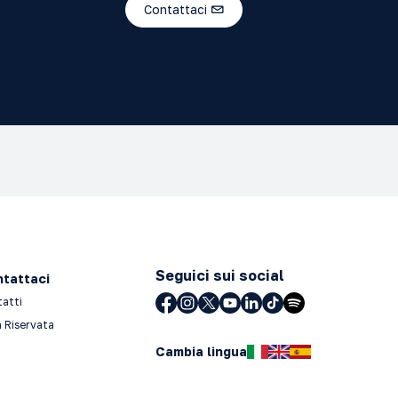
Contattaci
Seguici sui social
tattaci
tatti
 Riservata
Cambia lingua