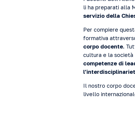
li ha preparati alla 
servizio della Chie
Per compiere questa
formativa attraverso
corpo docente
. Tu
cultura e la società
competenze di lead
l’interdisciplinarie
Il nostro corpo doce
livello internaziona