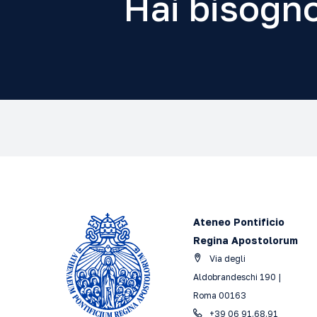
Hai bisogno
Ateneo Pontificio
Regina Apostolorum
Via degli
Aldobrandeschi 190 |
Roma 00163
+39 06 91.68.91