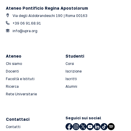
Ateneo Pontificio Regina Apostolorum
Via degli Aldobrandeschi 190 | Roma 00163
+39 06 91.68.91
info@upra.org
Ateneo
Studenti
Chi siamo
Corsi
Docenti
Iscrizione
Facoltà e Istituti
Iscritti
Ricerca
Alumni
Rete Universitarie
Seguici sui social
Contattaci
Contatti