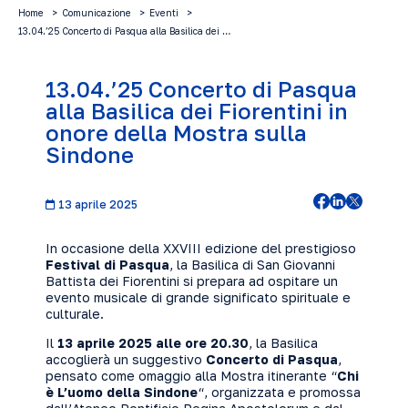
Home
Comunicazione
Eventi
13.04.’25 Concerto di Pasqua alla Basilica dei …
13.04.’25 Concerto di Pasqua
alla Basilica dei Fiorentini in
onore della Mostra sulla
Sindone
13 aprile 2025
In occasione della XXVIII edizione del prestigioso
Festival di Pasqua
, la Basilica di San Giovanni
Battista dei Fiorentini si prepara ad ospitare un
evento musicale di grande significato spirituale e
culturale.
Il
13 aprile 2025 alle ore 20.30
, la Basilica
accoglierà un suggestivo
Concerto di Pasqua
,
pensato come omaggio alla Mostra itinerante “
Chi
è L’uomo della Sindone
“, organizzata e promossa