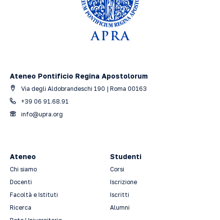
Ateneo Pontificio Regina Apostolorum
Via degli Aldobrandeschi 190 | Roma 00163
+39 06 91.68.91
info@upra.org
Ateneo
Studenti
Chi siamo
Corsi
Docenti
Iscrizione
Facoltà e Istituti
Iscritti
Ricerca
Alumni