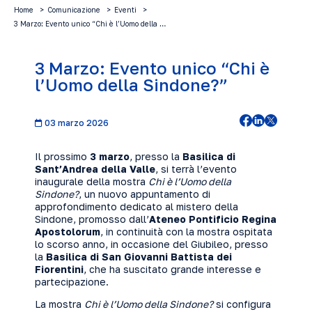
Home
Comunicazione
Eventi
3 Marzo: Evento unico “Chi è l’Uomo della …
3 Marzo: Evento unico “Chi è
l’Uomo della Sindone?”
03 marzo 2026
Il prossimo
3 marzo
, presso la
Basilica di
Sant’Andrea della Valle
, si terrà l’evento
inaugurale della mostra
Chi è l’Uomo della
Sindone?
, un nuovo appuntamento di
approfondimento dedicato al mistero della
Sindone, promosso dall’
Ateneo Pontificio Regina
Apostolorum
, in continuità con la mostra ospitata
lo scorso anno, in occasione del Giubileo, presso
la
Basilica di San Giovanni Battista dei
Fiorentini
, che ha suscitato grande interesse e
partecipazione.
La mostra
Chi è l’Uomo della Sindone?
si configura