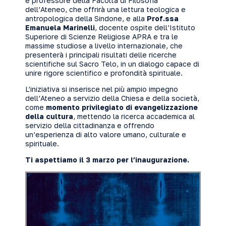
e professore della Facoltà di Filosofia
dell’Ateneo, che offrirà una lettura teologica e
antropologica della Sindone, e alla
Prof.ssa
Emanuela Marinelli
, docente ospite dell’Istituto
Superiore di Scienze Religiose APRA e tra le
massime studiose a livello internazionale, che
presenterà i principali risultati delle ricerche
scientifiche sul Sacro Telo, in un dialogo capace di
unire rigore scientifico e profondità spirituale.
L’iniziativa si inserisce nel più ampio impegno
dell’Ateneo a servizio della Chiesa e della società,
come
momento privilegiato di evangelizzazione
della cultura
, mettendo la ricerca accademica al
servizio della cittadinanza e offrendo
un’esperienza di alto valore umano, culturale e
spirituale.
Ti aspettiamo il 3 marzo per l’inaugurazione.