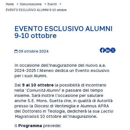
Home
Comunicazione
Eventi
EVENTO ESCLUSIVO ALUMNI 9-10 ottobre
EVENTO ESCLUSIVO ALUMNI
9-10 ottobre
09 ottobre 2024
In occasione dell’inaugurazione del nuovo a.a.
2024-2025 l’Ateneo dedica un Evento esclusivo
per i suoi Alumni.
Dal
9 al 10 ottobre
la possibilità di incontrarsi
nella ‘
Comunità Alumni
‘ e passare del tempo
insieme. Sarà inoltre l’occasione per salutare
anche S.E. M
ons. Suetta che, in qualità di Autorità
presso la Diocesi di Ventimiglia e Alumnus APRA
del Dottorato in Teologia, dedicherà la sua
Lectio
Magistralis
il 10 ottobre all’Inaugurazione.
Il
Programma
prevede: