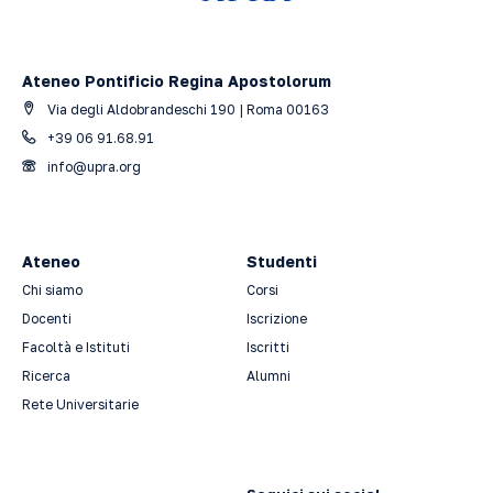
Ateneo Pontificio Regina Apostolorum
Via degli Aldobrandeschi 190 | Roma 00163
+39 06 91.68.91
info@upra.org
Ateneo
Studenti
Chi siamo
Corsi
Docenti
Iscrizione
Facoltà e Istituti
Iscritti
Ricerca
Alumni
Rete Universitarie