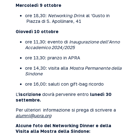
Mercoledì 9 ottobre
ore 18,30:
Networking Drink
al
‘Gusto
in
Piazza di S. Apollinare, 41
Giovedì 10 ottobre
ore 11,30: evento di
Inaugurazione dell’Anno
Accademico 2024/2025
ore 13,30: pranzo in APRA
ore 14,30: visita alla
Mostra Permanente della
Sindone
ore 16,00: saluti con gift-bag ricordo
L’
iscrizione
dovrà pervenire entro
lunedì 30
settembre.
Per ulteriori informazione si prega di scrivere a
alumni@upra.org
Alcune foto del Networking Dinner e della
Visita alla Mostra della Sindone: