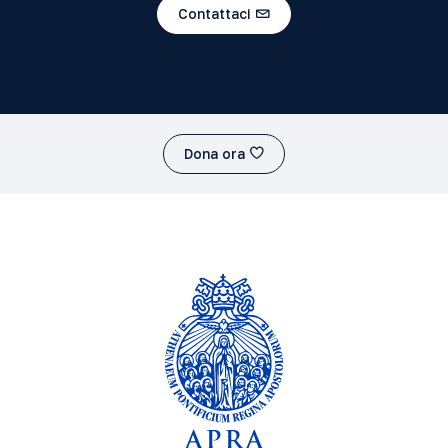
Contattaci
Dona ora