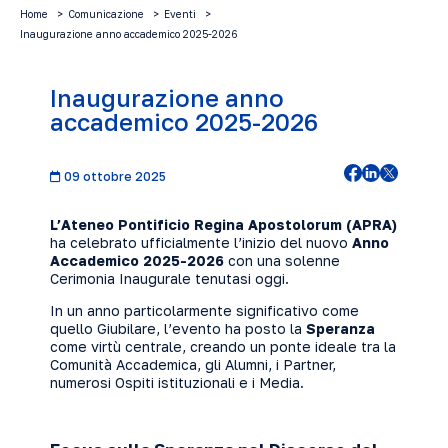
Home
Comunicazione
Eventi
Inaugurazione anno accademico 2025-2026
Inaugurazione anno
accademico 2025-2026
09 ottobre 2025
L’Ateneo Pontificio Regina Apostolorum (APRA)
ha celebrato ufficialmente l’inizio del nuovo
Anno
Accademico 2025-2026
con una solenne
Cerimonia Inaugurale tenutasi oggi.
In un anno particolarmente significativo come
quello Giubilare, l’evento ha posto la
Speranza
come virtù centrale, creando un ponte ideale tra la
Comunità Accademica, gli Alumni, i Partner,
numerosi Ospiti istituzionali e i Media.