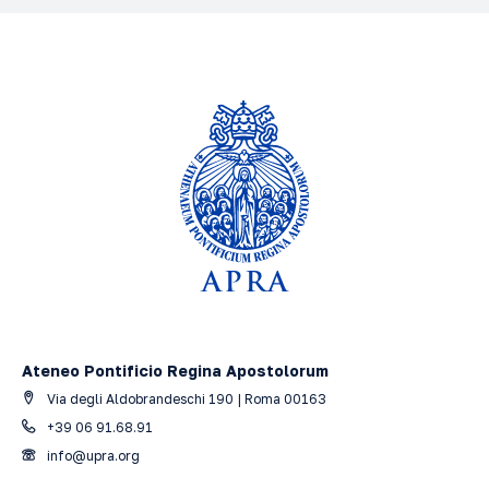
Ateneo Pontificio Regina Apostolorum
Via degli Aldobrandeschi 190 | Roma 00163
+39 06 91.68.91
info@upra.org