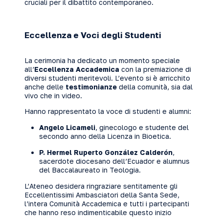
cruciali per il dibattito contemporaneo.
Eccellenza e Voci degli Studenti
La cerimonia ha dedicato un momento speciale
all’
Eccellenza Accademica
con la premiazione di
diversi studenti meritevoli. L’evento si è arricchito
anche delle
testimonianze
della comunità, sia dal
vivo che in video.
Hanno rappresentato la voce di studenti e alumni:
Angelo Licameli
, ginecologo e studente del
secondo anno della Licenza in Bioetica.
P. Hermel Ruperto González Calderón
,
sacerdote diocesano dell’Ecuador e alumnus
del Baccalaureato in Teologia.
L’Ateneo desidera ringraziare sentitamente gli
Eccellentissimi Ambasciatori della Santa Sede,
l’intera Comunità Accademica e tutti i partecipanti
che hanno reso indimenticabile questo inizio