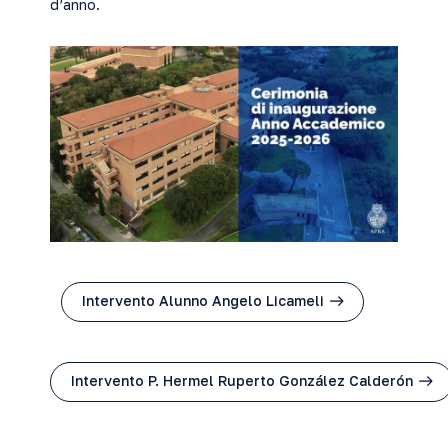
d’anno.
Intervento Alunno Angelo Licameli
Intervento P. Hermel Ruperto González Calderón