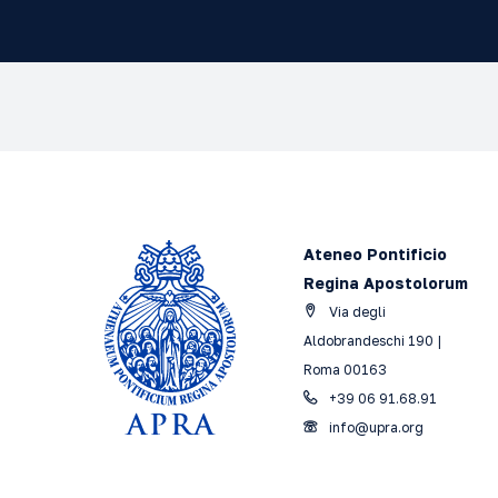
Ateneo Pontificio
Regina Apostolorum
Via degli
Aldobrandeschi 190 |
Roma 00163
+39 06 91.68.91
info@upra.org