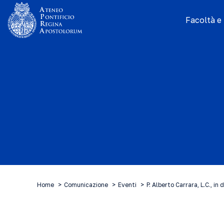
Facoltà e I
Home
Comunicazione
Eventi
P. Alberto Carrara, L.C., in