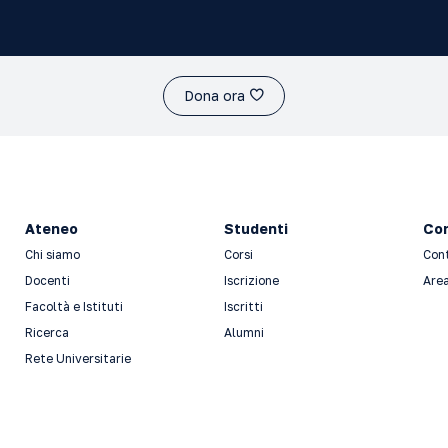
Dona ora
Ateneo
Studenti
Con
Chi siamo
Corsi
Con
Docenti
Iscrizione
Area
Facoltà e Istituti
Iscritti
Ricerca
Alumni
Rete Universitarie