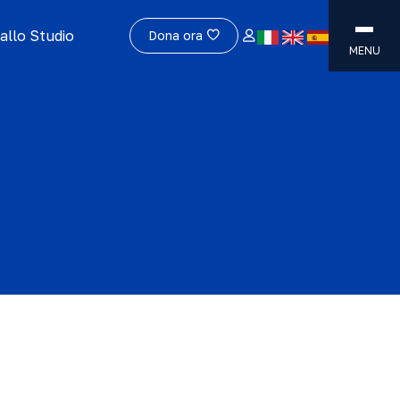
allo Studio
Dona ora
MENU