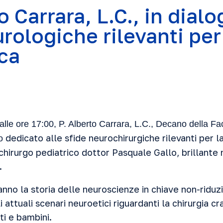
o Carrara, L.C., in dialo
rologiche rilevanti per
ca
le ore 17:00, P. Alberto Carrara, L.C., Decano della Faco
dedicato alle sfide neurochirurgiche rilevanti per l
io
chirurgo pediatrico dottor Pasquale Gallo, brillante
.
anno la storia delle neuroscienze in chiave non-riduz
attuali scenari neuroetici riguardanti la chirurgia cr
ti e bambini.