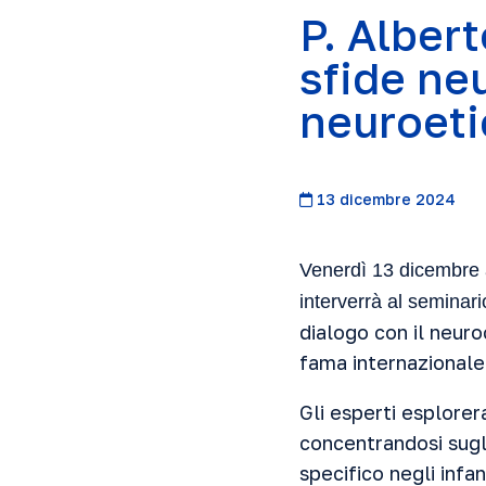
P. Albert
sfide neu
neuroeti
13 dicembre 2024
Venerdì 13 dicembre al
interverrà al seminar
dialogo con il neuro
fama internazionale
Gli esperti esplorer
concentrandosi sugli 
specifico negli infan