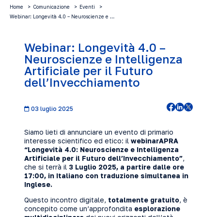
Home
Comunicazione
Eventi
Webinar: Longevità 4.0 – Neuroscienze e …
Webinar: Longevità 4.0 –
Neuroscienze e Intelligenza
Artificiale per il Futuro
dell’Invecchiamento
03 luglio 2025
Siamo lieti di annunciare un evento di primario
interesse scientifico ed etico: il
webinarAPRA
“Longevità 4.0: Neuroscienze e Intelligenza
Artificiale per il Futuro dell’Invecchiamento”
,
che si terrà il
3 Luglio 2025, a partire dalle ore
17:00, in Italiano con traduzione simultanea in
Inglese.
Questo incontro digitale,
totalmente gratuito
, è
concepito come un’approfondita
esplorazione