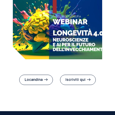
Locandina
Iscriviti qui