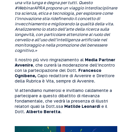
una vita lunga e degna per tutti. Questo
#WebinarAPRA propone un viaggio interdisciplinare
tra scienza, etica e tecnologia, per esplorare come
l’innovazione stia ridefinendo il concetto di
invecchiamento e migliorando la qualità della vita.
Analizzeremo lo stato dell’arte della ricerca sulla
longevità, con particolare attenzione al ruolo del
cervello e all’uso dell’intelligenza artificiale nel
monitoraggio e nella promozione del benessere
cognitivo.»
Il nostro più vivo ringraziamento al
Media Partner
Avvenire
, che curerà la moderazione dell’incontro
con la partecipazione del Dott.
Francesco
Ognibene,
Capo redattore di Avvenire e Direttore
della Rubrica è Vita, sempre di Avvenire.
Vi attendiamo numerosi e invitiamo caldamente a
partecipare a questo dibattito di rilevanza
fondamentale, che vedrà la presenza di illustri
relatori quali la Dott.ssa
Matilde Leonardi
e il
Dott.
Alberto Beretta
.