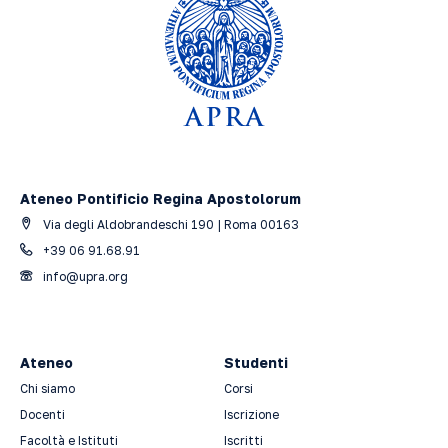
Ateneo Pontificio Regina Apostolorum
Via degli Aldobrandeschi 190 | Roma 00163
+39 06 91.68.91
info@upra.org
Ateneo
Studenti
Chi siamo
Corsi
Docenti
Iscrizione
Facoltà e Istituti
Iscritti