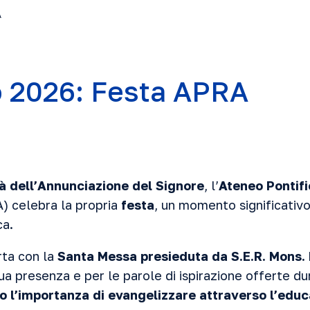
A
 2026: Festa APRA
à dell’Annunciazione del Signore
, l’
Ateneo Pontifi
 celebra la propria
festa
, un momento significativo
a.
rta con la
Santa Messa presieduta da S.E.R. Mons.
ua presenza e per le parole di ispirazione offerte du
o l’importanza di evangelizzare attraverso l’edu