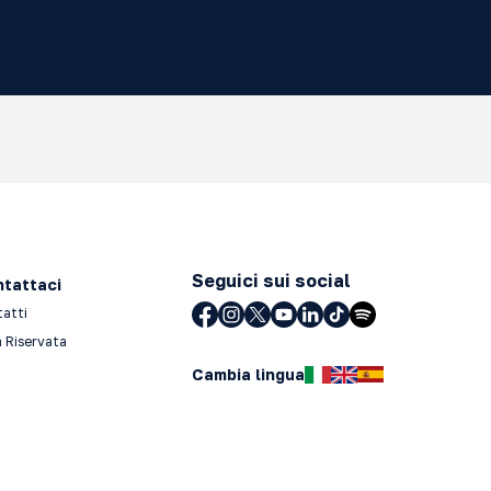
Seguici sui social
tattaci
tatti
 Riservata
Cambia lingua