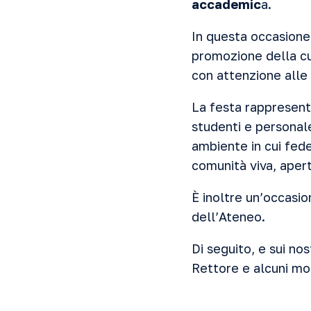
accademic
a.
In questa occasione 
promozione della cul
con attenzione alle
La festa rappresent
studenti e personale
ambiente in cui fede
comunità viva, apert
È inoltre un’occasi
dell’Ateneo.
Di seguito, e sui nost
Rettore e alcuni mom