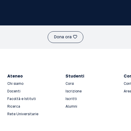
Dona ora
Ateneo
Studenti
Con
Chi siamo
Corsi
Con
Docenti
Iscrizione
Area
Facoltà e Istituti
Iscritti
Ricerca
Alumni
Rete Universitarie