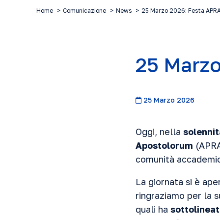
Home
Comunicazione
News
25 Marzo 2026: Festa APR
25 Marzo
25 Marzo 2026
Oggi, nella
solennit
Apostolorum
(APRA)
comunità accademic
La giornata si è ape
ringraziamo per la s
quali ha
sottolineat