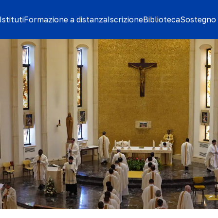
stituti
Formazione a distanza
Iscrizione
Biblioteca
Sostegno 