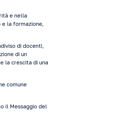
ità e nella
o e la formazione,
iviso di docenti,
zione di un
e la crescita di una
ione comune
mo il Messaggio del