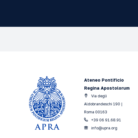
Ateneo Pontificio
Regina Apostolorum
Via degli
Aldobrandeschi 190 |
Roma 00163
+39 06 91.68.91
info@upra.org