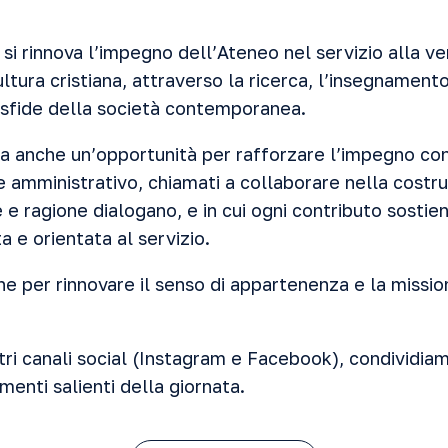
si rinnova l’impegno dell’Ateneo nel servizio alla ver
tura cristiana, attraverso la ricerca, l’insegnament
 sfide della società contemporanea.
a anche un’opportunità per rafforzare l’impegno cond
 amministrativo, chiamati a collaborare nella costru
 e ragione dialogano, e in cui ogni contributo sostien
a e orientata al servizio.
one per rinnovare il senso di appartenenza e la miss
ri canali social (
Instagram
e
Facebook
), condividia
enti salienti della giornata.