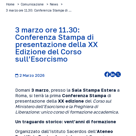
Home
Comunicazione
News
3 marzo ore 11.30: Conferenza Stampa di …
3 marzo ore 11.30:
Conferenza Stampa di
presentazione della XX
Edizione del Corso
sull’Esorcismo
2 Marzo 2026
Domani
3 marzo
, presso la
Sala Stampa Estera
a
Roma, si terrà la prima
Conferenza Stampa
di
presentazione della
XX edizione
del
Corso sul
Ministero dell’Esorcismo e la Preghiera di
Liberazione: unico corso di formazione accademica.
Un traguardo storico: vent’anni di formazione
Organizzato dall’Istituto Sacerdos dell’
Ateneo