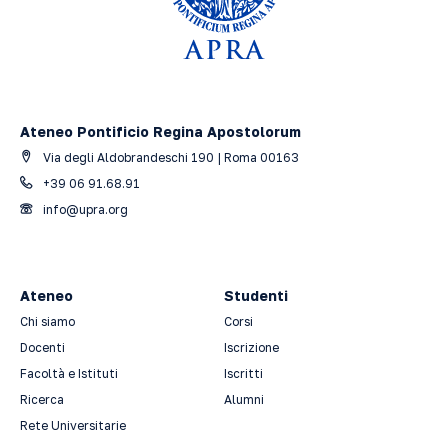
Ateneo Pontificio Regina Apostolorum
Via degli Aldobrandeschi 190 | Roma 00163
+39 06 91.68.91
info@upra.org
Ateneo
Studenti
Chi siamo
Corsi
Docenti
Iscrizione
Facoltà e Istituti
Iscritti
Ricerca
Alumni
Rete Universitarie