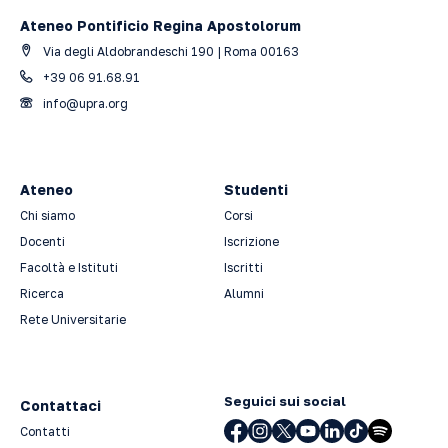
Ateneo Pontificio Regina Apostolorum
Via degli Aldobrandeschi 190 | Roma 00163
+39 06 91.68.91
info@upra.org
Ateneo
Studenti
Chi siamo
Corsi
Docenti
Iscrizione
Facoltà e Istituti
Iscritti
Ricerca
Alumni
Rete Universitarie
Seguici sui social
Contattaci
Contatti