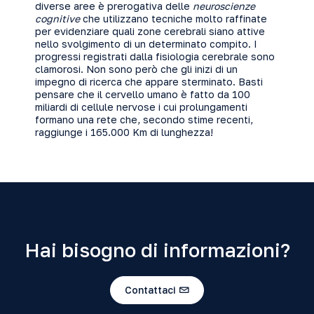
diverse aree è prerogativa delle
neuroscienze
cognitive
che utilizzano tecniche molto raffinate
per evidenziare quali zone cerebrali siano attive
nello svolgimento di un determinato compito. I
progressi registrati dalla fisiologia cerebrale sono
clamorosi. Non sono però che gli inizi di un
impegno di ricerca che appare sterminato. Basti
pensare che il cervello umano è fatto da 100
miliardi di cellule nervose i cui prolungamenti
formano una rete che, secondo stime recenti,
raggiunge i 165.000 Km di lunghezza!
Hai bisogno di informazioni?
Contattaci