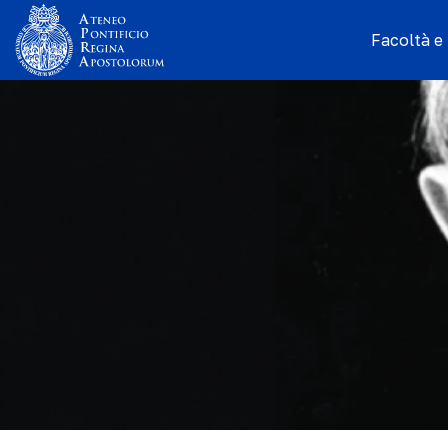
Facoltà e I