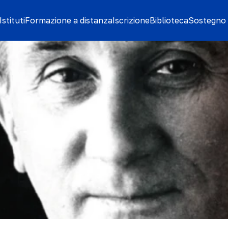
stituti
Formazione a distanza
Iscrizione
Biblioteca
Sostegno 