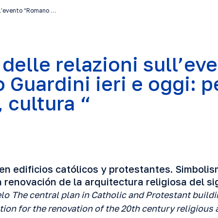
ull’evento “Romano …
delle relazioni sull’ev
Guardini ieri e oggi: p
 cultura “
en edificios católicos y protestantes. Simbolis
 renovación de la arquitectura religiosa del si
elo
The central plan in Catholic and Protestant buil
tion for the renovation of the 20th century religious 