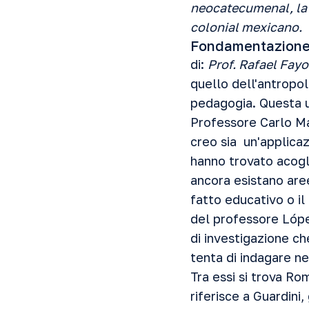
neocatecumenal, la r
colonial mexicano.
Fondamentazione 
di:
Prof. Rafael Fayo
quello dell'antropolo
pedagogia. Questa u
Professore Carlo Ma
creo sia un'applicaz
hanno trovato acogli
ancora esistano are
fatto educativo o il
del professore López
di investigazione ch
tenta di indagare ne
Tra essi si trova Ro
riferisce a Guardini