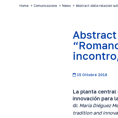
Home
Comunicazione
News
Abstract delle relazioni s
Abstract 
“Romano 
incontro,
15 Ottobre 2018
La planta central 
innovación para la
di:
María Diéguez M
tradition and innova