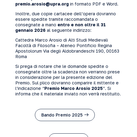
premio.arosio@upra.org
in formato PDF e Word.
Inoltre, due copie cartacee dell’opera dovranno
essere spedite tramite raccomandata o
consegnate a mano
entro e non oltre il 31
gennaio 2026
al seguente indirizzo:
Cattedra Marco Arosio di Alti Studi Medievali
Facoltà di Filosofia – Ateneo Pontificio Regina
Apostolorum Via degli Aldobrandeschi 190, 00163
Roma
Si prega di notare che le domande spedite o
consegnate oltre la scadenza non verranno prese
in considerazione per la presente edizione del
Premio. Sul plico dovranno comparire il mittente e
l’indicazione “
Premio Marco Arosio 2025
”. Si
informa che il materiale inviato non verrà restituito.
Bando Premio 2025