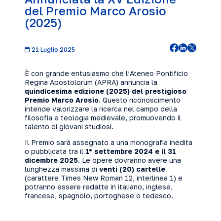
del Premio Marco Arosio
(2025)
21 Luglio 2025
È con grande entusiasmo che l’Ateneo Pontificio
Regina Apostolorum (APRA) annuncia la
quindicesima edizione (2025) del prestigioso
Premio Marco Arosio
. Questo riconoscimento
intende valorizzare la ricerca nel campo della
filosofia e teologia medievale, promuovendo il
talento di giovani studiosi.
Il Premio sarà assegnato a una monografia inedita
o pubblicata tra il
1° settembre 2024 e il 31
dicembre 2025
. Le opere dovranno avere una
lunghezza massima di
venti (20) cartelle
(carattere Times New Roman 12, interlinea 1) e
potranno essere redatte in italiano, inglese,
francese, spagnolo, portoghese o tedesco.