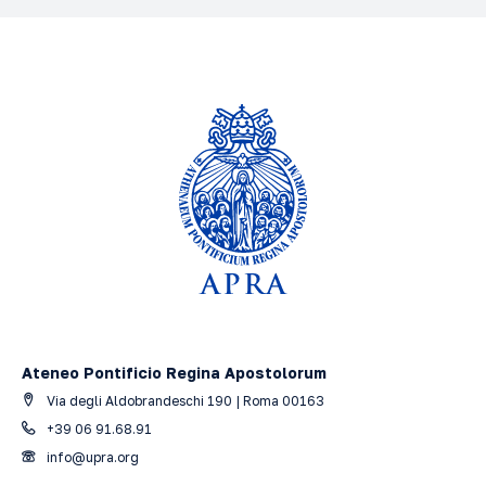
Ateneo Pontificio Regina Apostolorum
Via degli Aldobrandeschi 190 | Roma 00163
+39 06 91.68.91
info@upra.org