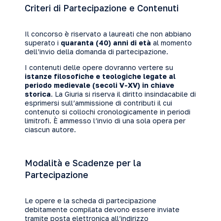
Criteri di Partecipazione e Contenuti
Il concorso è riservato a laureati che non abbiano
superato i
quaranta (40) anni di età
al momento
dell’invio della domanda di partecipazione.
I contenuti delle opere dovranno vertere su
istanze filosofiche e teologiche legate al
periodo medievale (secoli V-XV) in chiave
storica
. La Giuria si riserva il diritto insindacabile di
esprimersi sull’ammissione di contributi il cui
contenuto si collochi cronologicamente in periodi
limitrofi. È ammesso l’invio di una sola opera per
ciascun autore.
Modalità e Scadenze per la
Partecipazione
Le opere e la scheda di partecipazione
debitamente compilata devono essere inviate
tramite posta elettronica all’indirizzo