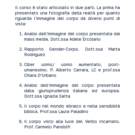
Il corso è stato articolato in due parti. La prima ha
presentato una fotografia della realtà per quanto
riguarda l’immagine del corpo da diversi punti di
vista:
Analisi dell’immagine del corpo presentata dai
mass media. Dott.ssa Adele Ercolano
Rapporto Gender-Corpo. Dott.ssa Marta
Rodriguez
Ciber uomo/ uomo aumentato, post-
umanesimo. P. Alberto Carrara, LC e prof.ssa
Chiara D’Urbano
Analisi dell’immagine del corpo presentata
dalla giurisprudenza italiana ed europea.
Dott.ssa Ignazia Satta
Il corpo nel mondo ebraico e nella sensibilità
biblica. Prof.ssa Laura Paladino
Il corpo visto alla luce del Verbo Incarnato.
Prof. Carmelo Pandolfi