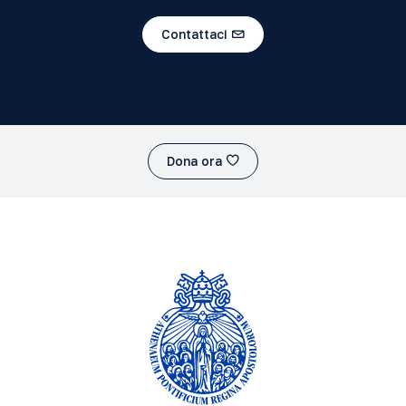
Contattaci
Dona ora