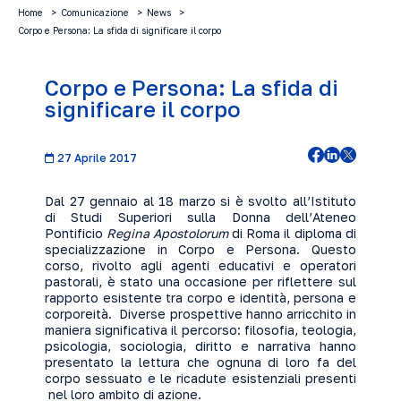
Home
Comunicazione
News
Corpo e Persona: La sfida di significare il corpo
Corpo e Persona: La sfida di
significare il corpo
27 Aprile 2017
Dal 27 gennaio al 18 marzo si è svolto all’Istituto
di Studi Superiori sulla Donna dell’Ateneo
Pontificio
Regina Apostolorum
di Roma il diploma di
specializzazione in Corpo e Persona. Questo
corso, rivolto agli agenti educativi e operatori
pastorali, è stato una occasione per riflettere sul
rapporto esistente tra corpo e identità, persona e
corporeità. Diverse prospettive hanno arricchito in
maniera significativa il percorso: filosofia, teologia,
psicologia, sociologia, diritto e narrativa hanno
presentato la lettura che ognuna di loro fa del
corpo sessuato e le ricadute esistenziali presenti
nel loro ambito di azione.