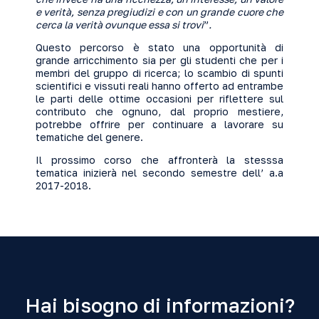
e verità, senza pregiudizi e con un grande cuore che
cerca la verità ovunque essa si trovi
”
.
Questo percorso è stato una opportunità di
grande arricchimento sia per gli studenti che per i
membri del gruppo di ricerca; lo scambio di spunti
scientifici e vissuti reali hanno offerto ad entrambe
le parti delle ottime occasioni per riflettere sul
contributo che ognuno, dal proprio mestiere,
potrebbe offrire per continuare a lavorare su
tematiche del genere.
Il prossimo corso che affronterà la stesssa
tematica inizierà nel secondo semestre dell’ a.a
2017-2018.
Hai bisogno di informazioni?