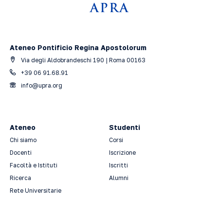
Ateneo Pontificio Regina Apostolorum
Via degli Aldobrandeschi 190 | Roma 00163
+39 06 91.68.91
info@upra.org
Ateneo
Studenti
Chi siamo
Corsi
Docenti
Iscrizione
Facoltà e Istituti
Iscritti
Ricerca
Alumni
Rete Universitarie